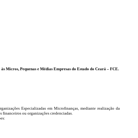
nto às Micros, Pequenas e Médias Empresas do Estado do Ceará – FCE.
ganizações Especializadas em Microfinanças, mediante realização da
s financeiros ou organizações credenciadas.
es: