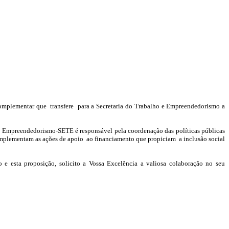
Complementar que
transfere
para a Secretaria do Trabalho e Empreendedorismo a
o e Empreendedorismo-SETE é responsável pela coordenação das políticas públicas
implementam as ações de apoio
ao financiamento que propiciam
a inclusão social
 e esta proposição, solicito a Vossa Excelência a valiosa colaboração no seu