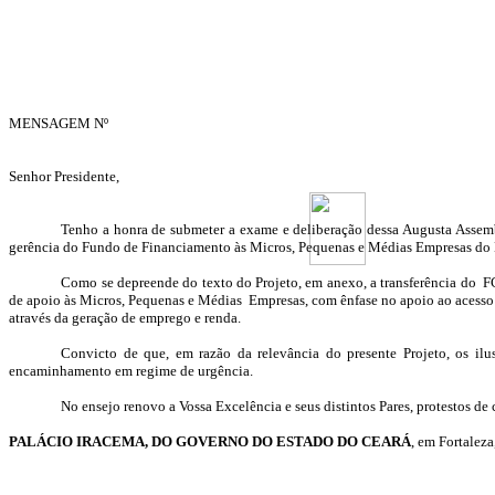
MENSAGEM Nº
Senhor Presidente,
Tenho a honra de submeter a exame e deliberação dessa Augusta Assemb
gerência do Fundo de Financiamento às Micros, Pequenas e Médias Empresas do 
Como se depreende do texto do Projeto, em anexo, a transferência do
F
de apoio às Micros, Pequenas e Médias
Empresas, com ênfase no apoio ao acesso
através da geração de emprego e renda.
Convicto de que, em razão da relevância do presente Projeto, os ilu
encaminhamento em regime de urgência.
No ensejo renovo a Vossa Excelência e seus distintos Pares, protestos de
PALÁCIO IRACEMA, DO GOVERNO DO ESTADO DO CEARÁ
, em Fortaleza