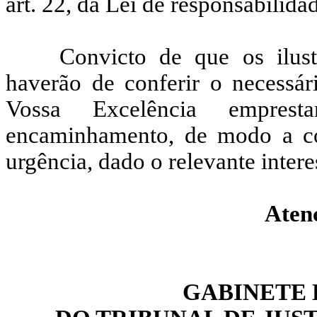
art. 22, da Lei de responsabilida
Convicto de que os ilus
haverão de conferir o necessári
Vossa Excelência emprest
encaminhamento, de modo a co
urgência, dado o relevante intere
Aten
GABINETE 