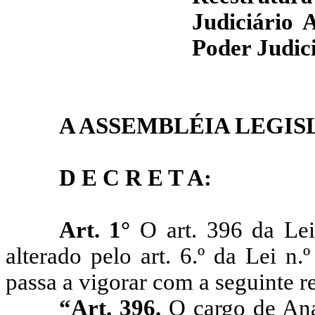
Judiciário 
Poder Judici
A ASSEMBLÉIA LEGIS
D E C R E T A:
Art. 1°
O art. 396 da Lei
alterado pelo art. 6.º da Lei n
passa a vigorar com a seguinte r
“Art. 396.
O cargo de Anal