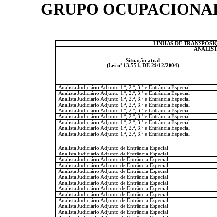
GRUPO OCUPACIONAL
LINHAS DE TRANSPOS
ANALIST
Situação atual
(Lei n° 13.551, DE 29/12/2004)
Analista Judiciário Adjunto 1.ª, 2.ª, 3.ª e Entrância Especial
Analista Judiciário Adjunto 1.ª, 2.ª, 3.ª e Entrância Especial
Analista Judiciário Adjunto 1.ª, 2.ª, 3.ª e Entrância Especial
Analista Judiciário Adjunto 1.ª, 2.ª, 3.ª e Entrância Especial
Analista Judiciário Adjunto 1.ª, 2.ª, 3.ª e Entrância Especial
Analista Judiciário Adjunto 1.ª, 2.ª, 3.ª e Entrância Especial
Analista Judiciário Adjunto 1.ª, 2.ª, 3.ª e Entrância Especial
Analista Judiciário Adjunto 1.ª, 2.ª, 3.ª e Entrância Especial
Analista Judiciário Adjunto 1.ª, 2.ª, 3.ª e Entrância Especial
Analista Judiciário Adjunto de Entrância Especial
Analista Judiciário Adjunto de Entrância Especial
Analista Judiciário Adjunto de Entrância Especial
Analista Judiciário Adjunto de Entrância Especial
Analista Judiciário Adjunto de Entrância Especial
Analista Judiciário Adjunto de Entrância Especial
Analista Judiciário Adjunto de Entrância Especial
Analista Judiciário Adjunto de Entrância Especial
Analista Judiciário Adjunto de Entrância Especial
Analista Judiciário Adjunto de Entrância Especial
Analista Judiciário Adjunto de Entrância Especial
Analista Judiciário Adjunto de Entrância Especial