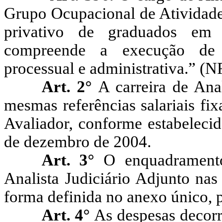
Grupo Ocupacional de Atividades
privativo de graduados em 
compreende a execução de a
processual e administrativa.” (N
Art. 2°
A carreira de Anal
mesmas referências salariais fix
Avaliador, conforme estabelecid
de dezembro de 2004.
Art. 3°
O enquadramento
Analista Judiciário Adjunto nas 
forma definida no anexo único, p
Art. 4°
As despesas decorr