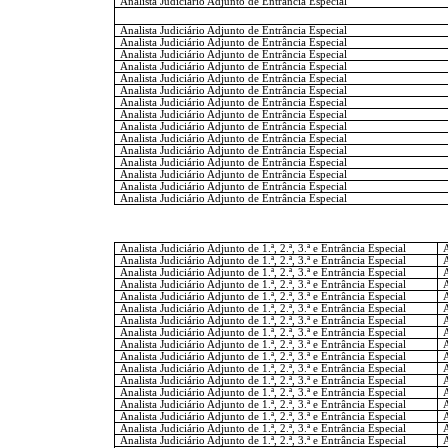
Analista Judiciário Adjunto de Entrância Especial
Analista Judiciário Adjunto de Entrância Especial
Analista Judiciário Adjunto de Entrância Especial
Analista Judiciário Adjunto de Entrância Especial
Analista Judiciário Adjunto de Entrância Especial
Analista Judiciário Adjunto de Entrância Especial
Analista Judiciário Adjunto de Entrância Especial
Analista Judiciário Adjunto de Entrância Especial
Analista Judiciário Adjunto de Entrância Especial
Analista Judiciário Adjunto de Entrância Especial
Analista Judiciário Adjunto de Entrância Especial
Analista Judiciário Adjunto de Entrância Especial
Analista Judiciário Adjunto de Entrância Especial
Analista Judiciário Adjunto de Entrância Especial
Analista Judiciário Adjunto de Entrância Especial
Analista Judiciário Adjunto de Entrância Especial
Analista Judiciário Adjunto de 1.ª, 2.ª, 3.ª e Entrância Especial
A
Analista Judiciário Adjunto de 1.ª, 2.ª, 3.ª e Entrância Especial
A
Analista Judiciário Adjunto de 1.ª, 2.ª, 3.ª e Entrância Especial
A
Analista Judiciário Adjunto de 1.ª, 2.ª, 3.ª e Entrância Especial
A
Analista Judiciário Adjunto de 1.ª, 2.ª, 3.ª e Entrância Especial
A
Analista Judiciário Adjunto de 1.ª, 2.ª, 3.ª e Entrância Especial
A
Analista Judiciário Adjunto de 1.ª, 2.ª, 3.ª e Entrância Especial
A
Analista Judiciário Adjunto de 1.ª, 2.ª, 3.ª e Entrância Especial
A
Analista Judiciário Adjunto de 1.ª, 2.ª, 3.ª e Entrância Especial
A
Analista Judiciário Adjunto de 1.ª, 2.ª, 3.ª e Entrância Especial
A
Analista Judiciário Adjunto de 1.ª, 2.ª, 3.ª e Entrância Especial
A
Analista Judiciário Adjunto de 1.ª, 2.ª, 3.ª e Entrância Especial
A
Analista Judiciário Adjunto de 1.ª, 2.ª, 3.ª e Entrância Especial
A
Analista Judiciário Adjunto de 1.ª, 2.ª, 3.ª e Entrância Especial
A
Analista Judiciário Adjunto de 1.ª, 2.ª, 3.ª e Entrância Especial
A
Analista Judiciário Adjunto de 1.ª, 2.ª, 3.ª e Entrância Especial
A
Analista Judiciário Adjunto de 1.ª, 2.ª, 3.ª e Entrância Especial
A