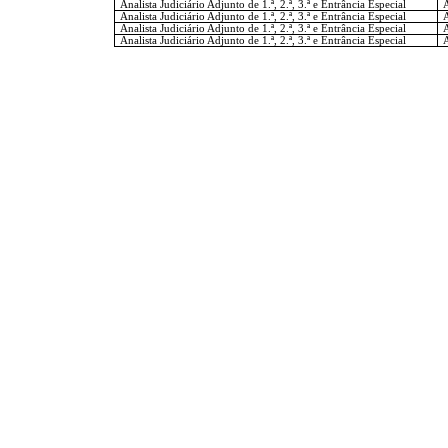
Analista Judiciário Adjunto de 1.ª, 2.ª, 3.ª e Entrância Especial
A
Analista Judiciário Adjunto de 1.ª, 2.ª, 3.ª e Entrância Especial
A
Analista Judiciário Adjunto de 1.ª, 2.ª, 3.ª e Entrância Especial
A
Analista Judiciário Adjunto de 1.ª, 2.ª, 3.ª e Entrância Especial
A