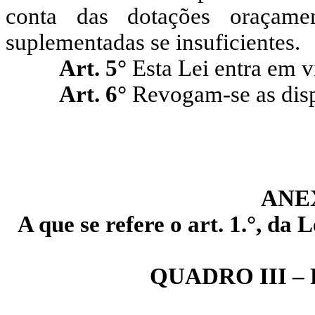
conta das dotações oraçamen
suplementadas se insuficientes.
Art. 5°
Esta Lei entra em v
Art. 6°
Revogam-se as disp
ANE
A que se refere o art. 1.°, da
QUADRO III –