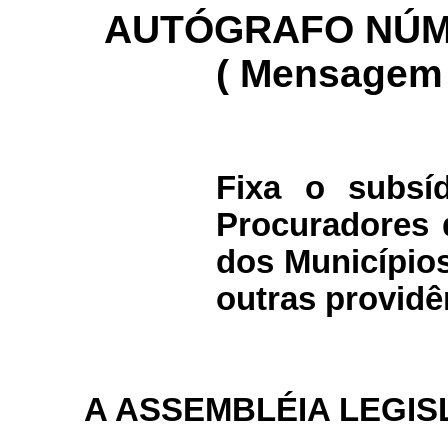
AUTÓGRAFO NÚM
( Mensagem 
Fixa o subsí
Procuradores 
dos Município
outras providê
A ASSEMBLÉIA LEGIS