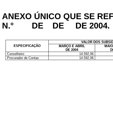
ANEXO ÚNICO QUE SE REFER
N.°
DE
DE
DE 2004.
VALOR DOS SUBSÍD
ESPECIFICAÇÃO
MARÇO E ABRIL
MAIO
DE 2004
D
Conselheiro
14.592,06
Procurador de Contas
14.592,06