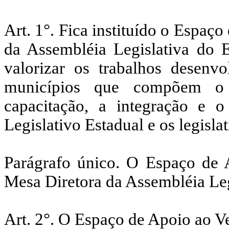
Art. 1°. Fica instituído o Espa
da Assembléia Legislativa do E
valorizar os trabalhos desenv
municípios que compõem o
capacitação, a integração e o
Legislativo Estadual e os legisla
Parágrafo único. O Espaço de 
Mesa Diretora da Assembléia Leg
Art. 2°. O Espaço de Apoio ao V