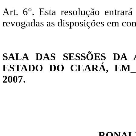
Art. 6°. Esta resolução entrar
revogadas as disposições em cont
SALA DAS SESSÕES DA 
ESTADO DO CEARÁ, EM___
2007.
RONAL