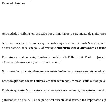
Deputado Estadual
A sociedade brasileira tem assistido nos últimos anos
o surgimento de muito caso
Num dos mais recentes casos, a que deu destaque o jornal Folha de São, edição d
de seu nome e idade, chegou a afirmar que
“ninguém sabe quantos anos eu tenho.
Em outro exemplo recente, divulgado também pela Folha de São Paulo,
o jogado
23 como indicava seu registro de nascimento.
Num passado não muito distante, em nosso futebol registrou-se caso vinculado ao
Entendo que casos dessa natureza venham ocorrendo em razão, entre outras, pela 
Evidente que este Parlamento, ciente de casos desta natureza, que entre outras sit
públicos(lei n.º 6.015/73), não pode ficar ausente de discussão tão importante, e 