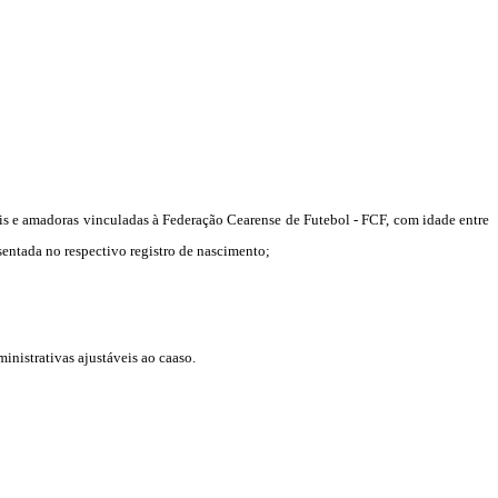
nais e amadoras vinculadas à Federação Cearense de Futebol - FCF, com idade entre
ssentada no respectivo registro de nascimento;
ministrativas ajustáveis ao caaso.