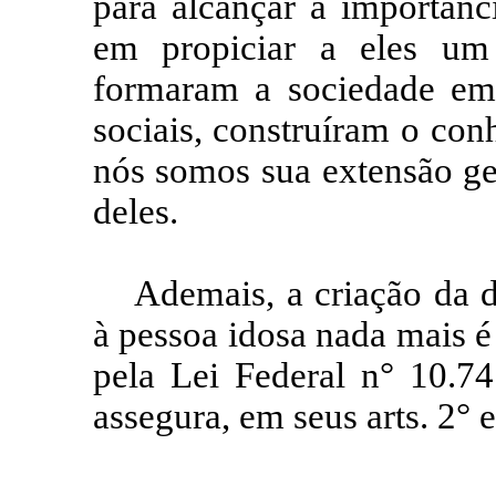
para alcançar a importânc
em propiciar a eles um
formaram a sociedade em
sociais, construíram o co
nós somos sua extensão gen
deles.
Ademais, a criação da d
à pessoa idosa nada mais 
pela Lei Federal n° 10.7
assegura, em seus arts. 2° e