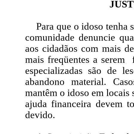
JUS
Para que o idoso tenha s
comunidade denuncie qual
aos cidadãos com mais de 
mais freqüentes a serem
especializadas são de les
abandono material. Cas
mantêm o idoso em locais 
ajuda financeira devem t
devido.