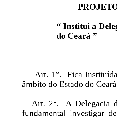
PROJETO
“ Institui a Del
do Ceará ”
Art. 1°.
Fica instituí
âmbito do Estado do Ceará
Art. 2°.
A Delegacia d
fundamental investigar de