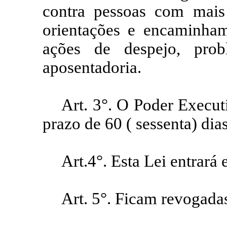
contra pessoas com mai
orientações e encaminha
ações de despejo, prob
aposentadoria.
Art. 3°. O Poder Execut
prazo de 60 ( sessenta) dia
Art.4°. Esta Lei entrará
Art. 5°. Ficam revogadas