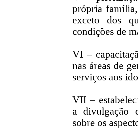
própria família
exceto dos q
condições de ma
VI – capacitaç
nas áreas de ge
serviços aos ido
VII – estabele
a divulgação 
sobre os aspect