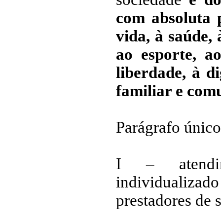
com absoluta p
vida, à saúde, 
ao esporte, ao
liberdade, à d
familiar e com
Parágrafo único
I – atendim
individualizado
prestadores de 