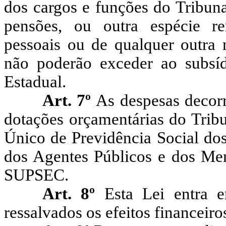
dos cargos e funções do Tribuna
pensões, ou outra espécie re
pessoais ou de qualquer outra n
não poderão exceder ao subsí
Estadual.
Art. 7º
As despesas decorr
dotações orçamentárias do Trib
Único de Previdência Social dos
dos Agentes Públicos e dos Me
SUPSEC.
Art. 8º
Esta Lei entra 
ressalvados os efeitos financeiro