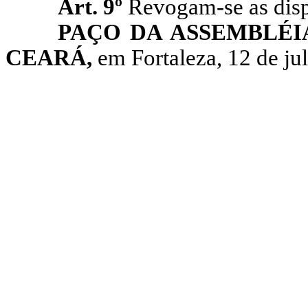
Art. 9º
Revogam-se as disp
PAÇO DA ASSEMBLÉI
CEARÁ,
em Fortaleza, 12 de ju