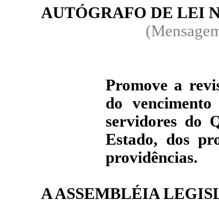
AUTÓGRAFO DE LEI 
(Mensagem
Promove a revis
do vencimento 
servidores do 
Estado, dos pr
providências.
A ASSEMBLÉIA LEGIS