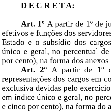
D E C R E T A:
Art. 1º
A partir de 1º de 
efetivos e funções dos servidor
Estado e o subsídio dos cargos
único e geral, no percentual de
por cento), na forma dos anexos I,
Art. 2º
A partir de 1º 
representações dos cargos em co
exclusiva devidas pelo exercíci
em índice único e geral, no perc
e cinco por cento), na forma do a