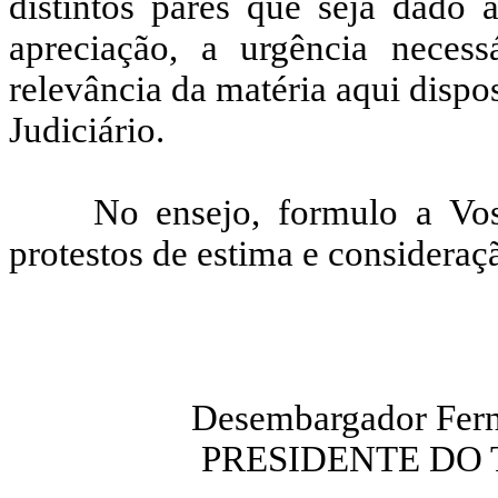
distintos pares que seja dado 
apreciação, a urgência neces
relevância da matéria aqui disp
Judiciário.
No ensejo, formulo a Vos
protestos de estima e consideraç
Desembargador Fer
PRESIDENTE DO 