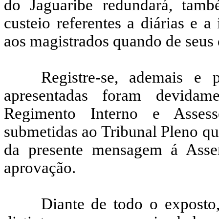
do Jaguaribe redundará, tam
custeio referentes a diárias e 
aos magistrados quando de seus
Registre-se, ademais e 
apresentadas foram devidam
Regimento Interno e Assesso
submetidas ao Tribunal Pleno qu
da presente mensagem á Assem
aprovação.
Diante de todo o exposto,