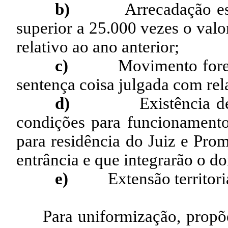
b)
Arrecadação es
superior a 25.000 vezes o valo
relativo ao ano anterior;
c)
Movimento foren
sentença coisa julgada com rel
d)
Existência d
condições para funcionamento
para residência do Juiz e Pro
entrância e que integrarão o d
e)
Extensão territori
Para uniformização, propõe