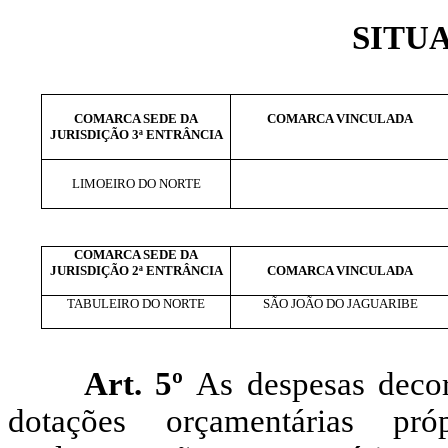
SITU
COMARCA SEDE DA
COMARCA VINCULADA
JURISDIÇÃO 3ª ENTRÂNCIA
LIMOEIRO DO NORTE
COMARCA SEDE DA
JURISDIÇÃO 2ª ENTRÂNCIA
COMARCA VINCULADA
TABULEIRO DO NORTE
SÃO JOÃO DO JAGUARIBE
Art. 5º
As despesas decor
dotações orçamentárias pró