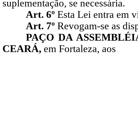
suplementação, se necessária.
Art. 6º
Esta Lei entra em v
Art. 7º
Revogam-se as disp
PAÇO DA ASSEMBLÉI
CEARÁ,
em Fortaleza, aos