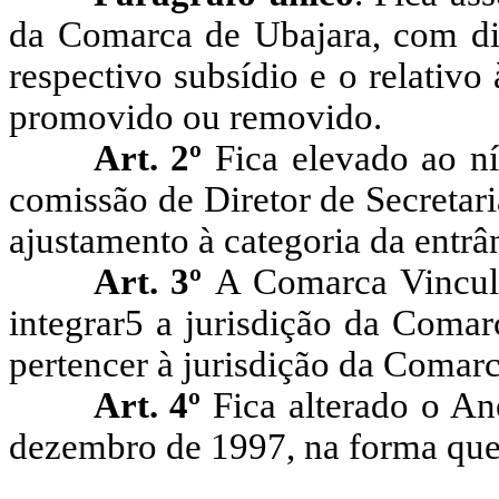
da Comarca de Ubajara, com dir
respectivo subsídio e o relativo
promovido ou removido.
Art. 2º
Fica elevado ao n
comissão de Diretor de Secretar
ajustamento à categoria da entrâ
Art. 3º
A Comarca Vincula
integrar5 a jurisdição da Comar
pertencer à jurisdição da Comar
Art. 4º
Fica alterado o An
dezembro de 1997, na forma que