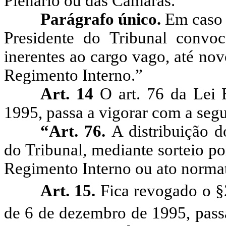
Plenário ou das Câmaras.
Parágrafo único.
Em caso 
Presidente do Tribunal convoc
inerentes ao cargo vago, até no
Regimento Interno.”
Art. 14
O art. 76 da Lei 
1995, passa a vigorar com a segu
“Art. 76.
A distribuição d
do Tribunal, mediante sorteio p
Regimento Interno ou ato normat
Art. 15.
Fica revogado o §
de 6 de dezembro de 1995, pas