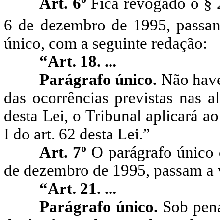
Art. 6º
Fica revogado o § 
6 de dezembro de 1995, passan
único, com a seguinte redação:
“Art. 18. ...
Parágrafo único.
Não have
das ocorrências previstas nas a
desta Lei, o Tribunal aplicará a
I do art. 62 desta Lei.”
Art. 7º
O parágrafo único 
de dezembro de 1995, passam a v
“Art. 21. ...
Parágrafo único.
Sob pena