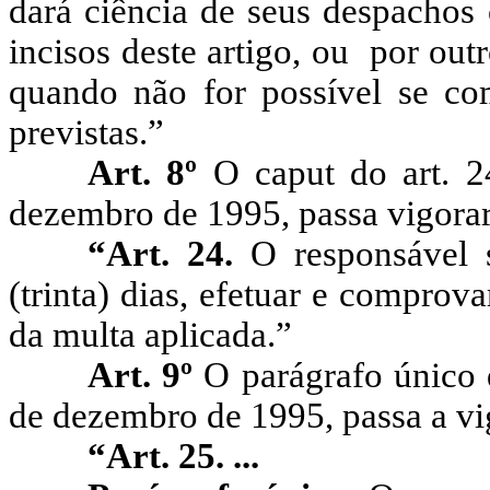
dará ciência de seus despachos 
incisos deste artigo, ou
por out
quando não for possível se co
previstas.”
Art. 8º
O caput
do art. 
dezembro de 1995, passa vigorar
“Art. 24.
O responsável s
(trinta) dias, efetuar e compro
da multa aplicada.”
Art. 9º
O parágrafo único 
de dezembro de 1995, passa a vi
“Art. 25. ...