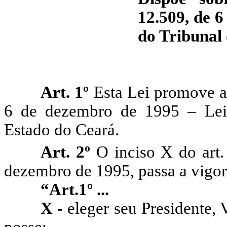
12.509, de 
do Tribunal
Art. 1º
Esta Lei promove al
6 de dezembro de 1995 – Lei
Estado do Ceará.
Art. 2º
O inciso X do art.
dezembro de 1995, passa a vigor
“Art.1º ...
X -
eleger seu Presidente, 
posse;