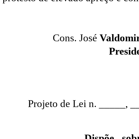
Cons. José
Valdomi
Presi
Projeto de Lei n. _____,
Dispõe sob