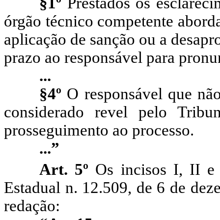
§1º
Prestados os esclarecim
órgão técnico competente aborda
aplicação de sanção ou a desapr
prazo ao responsável para pron
...
§4º
O responsável que não 
considerado revel pelo Tribun
prosseguimento ao processo.
...”
Art. 5º
Os incisos I, II e
Estadual n. 12.509, de 6 de dez
redação: