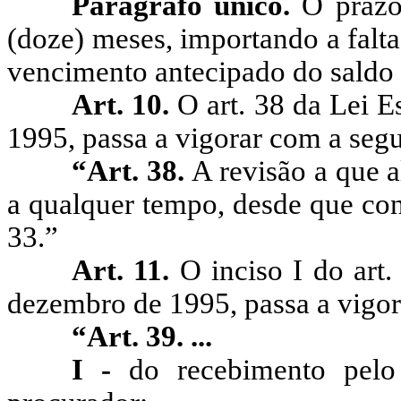
Parágrafo único.
O prazo
(doze) meses, importando a falt
vencimento antecipado do saldo
Art. 10.
O art. 38 da Lei E
1995, passa a vigorar com a segu
“Art. 38.
A revisão a que a
a qualquer tempo, desde que conf
33.”
Art. 11.
O inciso I do art
dezembro de 1995, passa a vigor
“Art. 39. ...
I -
do recebimento pelo 