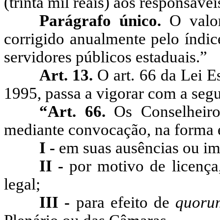
(trinta mil reais) aos responsáve
Parágrafo único.
O valo
corrigido anualmente pelo índic
servidores públicos estaduais.”
Art. 13.
O art. 66 da Lei E
1995, passa a vigorar com a segu
“Art. 66.
Os Conselheiro
mediante convocação, na forma 
I -
em suas ausências ou i
II -
por motivo de licença,
legal;
III -
para efeito de
quor