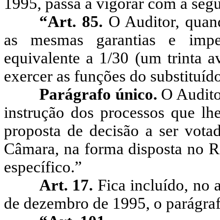
1995, passa a vigorar com a segu
“Art. 85.
O Auditor, quand
as mesmas garantias e impe
equivalente a 1/30 (um trinta a
exercer as funções do substituído
Parágrafo único.
O Audito
instrução dos processos que lhe
proposta de decisão a ser votad
Câmara, na forma disposta no R
específico.”
Art. 17.
Fica incluído, no 
de dezembro de 1995, o parágraf