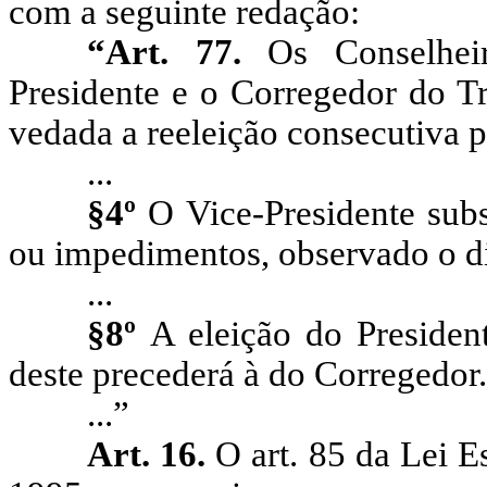
com a seguinte redação:
“Art. 77.
Os Conselheir
Presidente e o Corregedor do Tr
vedada a reeleição consecutiva 
...
§4º
O Vice-Presidente subs
ou impedimentos, observado o d
...
§8º
A eleição do Presiden
deste precederá à do Corregedor.
...”
Art. 16.
O art. 85 da Lei E