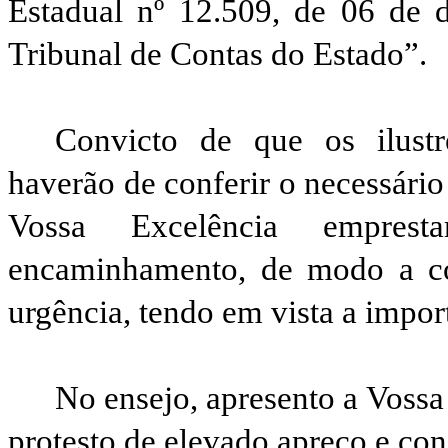
Estadual nº 12.509, de 06 de
Tribunal de Contas do Estado”.
Convicto de que os ilust
haverão de conferir o necessário 
Vossa Excelência emprest
encaminhamento, de modo a co
urgência, tendo em vista a impor
No ensejo, apresento a Vossa
protesto de elevado apreço e con