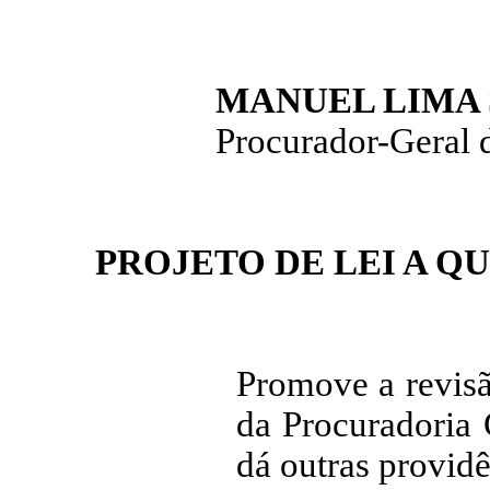
MANUEL LIMA 
Procurador-Geral d
PROJETO DE LEI A Q
Promove a revisã
da Procuradoria 
dá outras providê