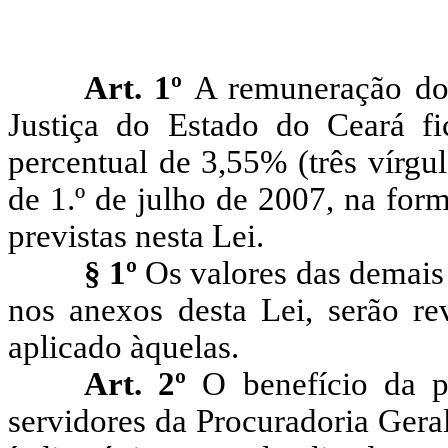
Art. 1º
A remuneração dos
Justiça do Estado do Ceará fi
percentual de 3,55% (três vírgul
de 1.º de julho de 2007, na for
previstas nesta Lei.
§ 1º
Os valores das demais
nos anexos desta Lei, serão re
aplicado àquelas.
Art. 2º
O benefício da 
servidores da Procuradoria Gera