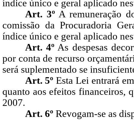
índice único e geral aplicado nes
Art. 3º
A remuneração dos
comissão da Procuradoria Gera
índice único e geral aplicado nes
Art. 4º
As despesas decorr
por conta de recurso orçamentár
será suplementado se insuficient
Art. 5º
Esta Lei entrará em
quanto aos efeitos financeiros, q
2007.
Art. 6º
Revogam-se as disp