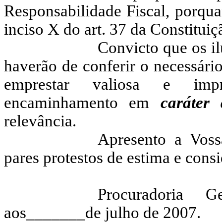
Responsabilidade Fiscal, porqua
inciso X do art. 37 da Constitui
Convicto que os i
haverão de conferir o necessári
emprestar valiosa e impr
encaminhamento em
caráter
relevância.
Apresento a Voss
pares protestos de estima e cons
Procuradoria G
aos_______de julho de 2007.