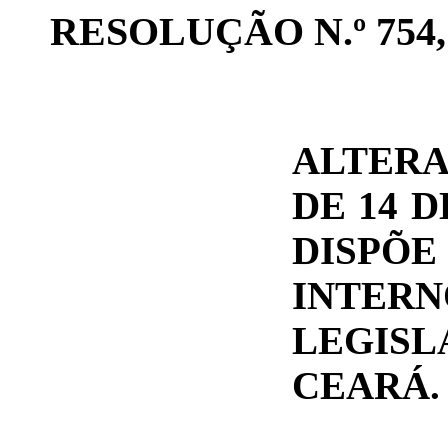
RESOLUÇÃO N.º 754,
ALTERA
DE 14 
DISPÕ
INTE
LEGIS
CEARÁ.