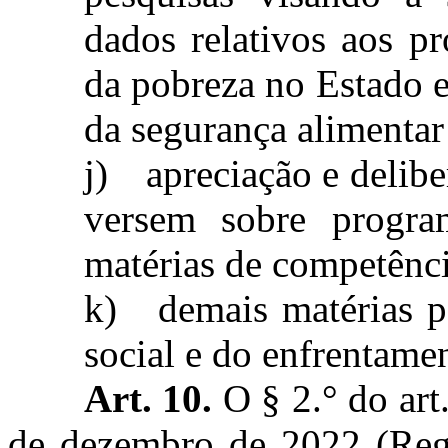
dados relativos aos p
da pobreza no Estado e
da segurança alimentar 
j)
apreciação e delibe
versem sobre progra
matérias de competênc
k)
demais matérias p
social e do enfrentame
Art. 10.
O § 2.° do art
de dezembro de 2022 (Regi