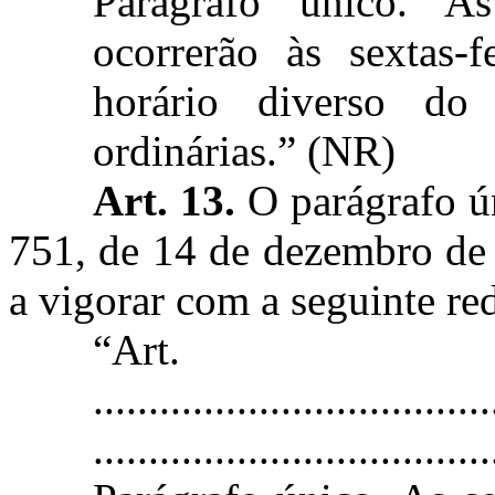
Parágrafo único. As
ocorrerão às sextas-
horário diverso do 
ordinárias.” (NR)
Art. 13.
O parágrafo ún
751, de 14 de dezembro de 
a vigorar com a seguinte re
“Ar
....................................
....................................