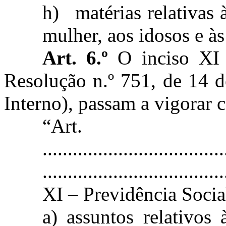
h)
matérias relativas 
mulher, aos idosos e à
Art. 6.º
O inciso XI 
Resolução n.º 751, de 14 
Interno), passam a vigorar 
“Ar
....................................
....................................
XI – Previdência Socia
a) assuntos relativos 