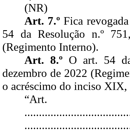
(NR)
Art. 7.º
Fica revogada 
54 da Resolução n.º 75
(Regimento Interno).
Art. 8.º
O art. 54 da
dezembro de 2022 (Regiment
o acréscimo do inciso XIX,
“Ar
....................................
....................................