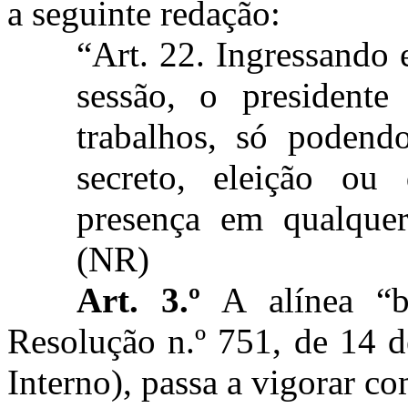
a seguinte redação:
“Art. 22. Ingressando 
sessão, o presidente
trabalhos, só podend
secreto, eleição ou
presença em qualquer
(NR)
Art. 3.º
A alínea “b
Resolução n.º 751, de 14 
Interno), passa a vigorar co