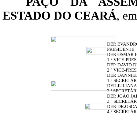
PAÇO DA ASSEM
ESTADO DO CEARÁ
, em
DEP. EVANDR
PRESIDENTE
DEP. OSMAR 
1.º VICE-PRES
DEP. DAVID 
2.º VICE-PRES
DEP. DANNIE
1.º SECRETÁR
DEP. JULIAN
2.ª SECRETÁR
DEP. JOÃO JA
3.º SECRETÁR
DEP. DR.OSC
4.º SECRETÁR