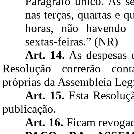
Parágrafo único. As se
nas terças, quartas e qu
horas, não havendo 
sextas-feiras.” (NR)
Art. 14.
As despesas d
Resolução correrão cont
próprias da Assembleia Legi
Art. 15.
Esta Resoluçã
publicação.
Art. 16.
Ficam revogada