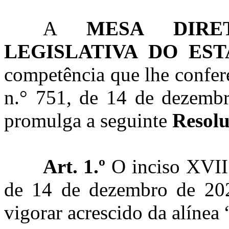
A
MESA DIRE
LEGISLATIVA DO ES
competência que lhe confere
n.° 751, de 14 de dezembr
promulga a seguinte
Resol
Art. 1.º
O inciso XVII 
de 14 de dezembro de 202
vigorar acrescido da alínea 