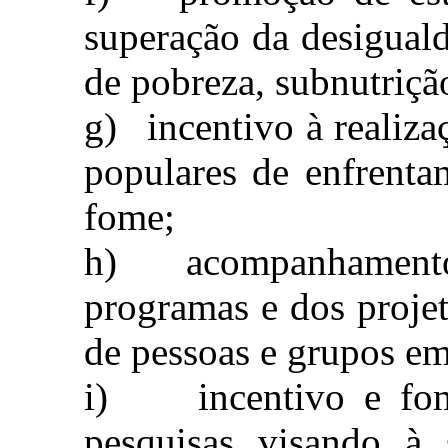
superação da desiguald
de pobreza, subnutriçã
g)
incentivo à realiz
populares de enfrent
fome;
h)
acompanhamento
programas e dos projet
de pessoas e grupos em
i)
incentivo e fo
pesquisas visando à 