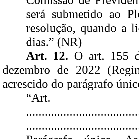
será submetido ao Pl
resolução, quando a li
dias.” (NR)
Art. 12.
O art. 155 d
dezembro de 2022 (Regime
acrescido do parágrafo únic
“Ar
....................................
....................................