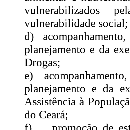
vulnerabilizados 
vulnerabilidade social;
d)
acompanhamento, m
planejamento e da exe
Drogas;
e)
acompanhamento, 
planejamento e da ex
Assistência à Populaç
do Ceará;
f)
promoção de est