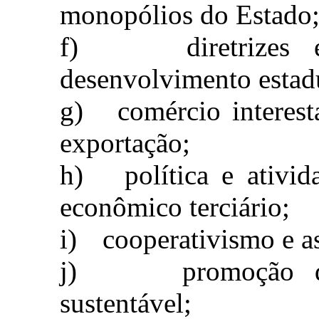
monopólios do Estado
f)
diretrize
desenvolvimento estadu
g)
comércio interest
exportação;
h)
política e ativid
econômico terciário;
i)
cooperativismo e a
j)
promoção d
sustentável;