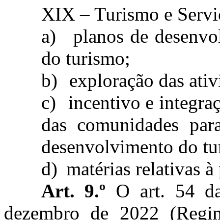
XIX – Turismo e Servi
a)
planos de desenvo
do turismo;
b)
exploração das ativi
c)
incentivo e integra
das comunidades para
desenvolvimento do tu
d)
matérias relativas à
Art. 9.º
O art. 54 da
dezembro de 2022 (Regime