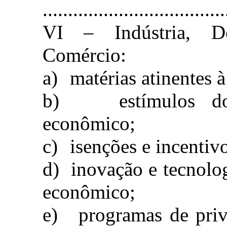
....................................
VI – Indústria, D
Comércio:
a)
matérias atinentes
b)
estímulos 
econômico;
c)
isenções e incentivo
d)
inovação e tecnolo
econômico;
e)
programas de priv