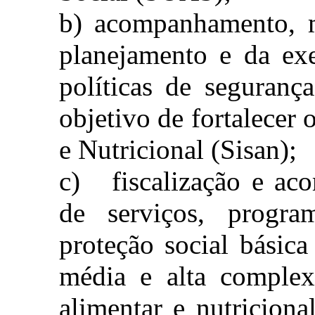
b) acompanhamento, m
planejamento e da ex
políticas de seguranç
objetivo de fortalecer
e Nutricional (Sisan);
c)
fiscalização e a
de serviços, progra
proteção social básica
média e alta comple
alimentar e nutriciona