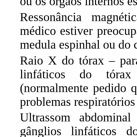
ou os órgãos internos e
Ressonância magnéti
médico estiver preocu
medula espinhal ou do 
Raio X
do tórax – para
linfáticos do tóra
(normalmente pedido q
problemas respiratório
Ultrassom
abdominal –
gânglios linfáticos 