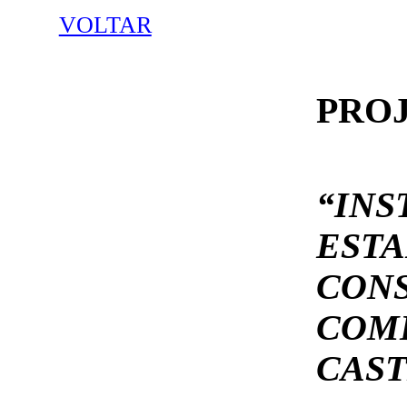
VOLTAR
PROJ
“I
ES
CON
COM
CAST