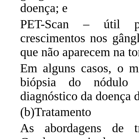
doença; e
PET-Scan
– útil par
crescimentos nos gângli
que não aparecem na t
Em alguns casos, o mé
biópsia do nódulo 
diagnóstico da doença 
(b
)Tratamento
As abordagens de t