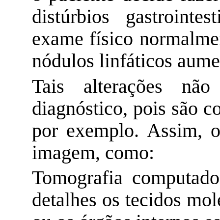
distúrbios gastrointes
exame físico normalmen
nódulos linfáticos aume
Tais alterações não
diagnóstico, pois são c
por exemplo. Assim, 
imagem, como:
Tomografia computador
detalhes os tecidos mol