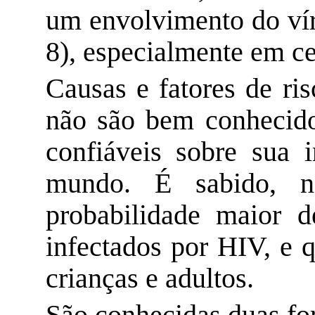
um envolvimento do ví
8), especialmente em ce
Causas e fatores de ri
não são bem conhecid
confiáveis sobre sua 
mundo. É sabido, 
probabilidade maior d
infectados por HIV, e 
crianças e adultos.
São conhecidas duas fo