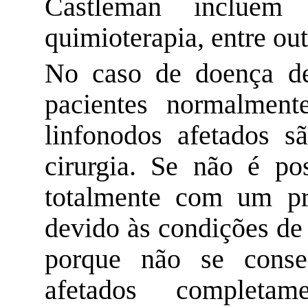
Castleman
incluem ci
quimioterapia, entre o
No caso de doença 
pacientes normalmen
linfonodos
afetados s
cirurgia. Se não é po
totalmente com um pro
devido às condições de 
porque não se conse
afetados completa