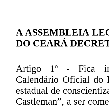
A ASSEMBLEIA LE
DO CEARÁ DECRET
Artigo 1º - Fica in
Calendário Oficial do
estadual de conscienti
Castleman
”, a ser com