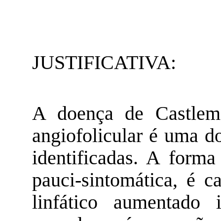
JUSTIFICATIVA:
A doença de
Castlem
angiofolicular
é uma do
identificadas. A forma
pauci-sintomática
, é c
linfático aumentado 