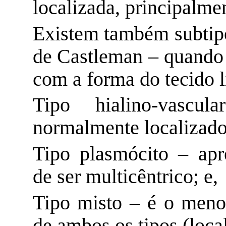
localizada, principalme
Existem também subtip
de
Castleman
– quando 
com a forma do tecido
Tipo hialino-vasc
normalmente localizado
Tipo
plasmócito
– apre
de ser multicêntrico; e,
Tipo misto – é o meno
de ambos os tipos (local