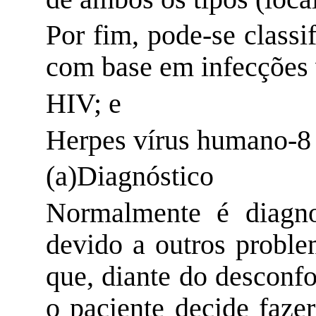
Por fim, pode-se classi
com base em infecções v
HIV; e
Herpes vírus humano-8
(a
)Diagnóstico
Normalmente é diagno
devido a outros probl
que, diante do desconfo
o paciente decide faz