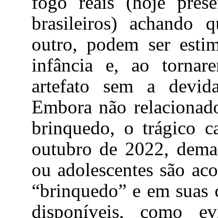
fogo reais (hoje pres
brasileiros) achando 
outro, podem ser esti
infância e, ao tornare
artefato sem a devida
Embora não relacionad
brinquedo, o trágico c
outubro de 2022, deman
ou adolescentes são ac
“brinquedo” e em suas c
disponíveis, como e