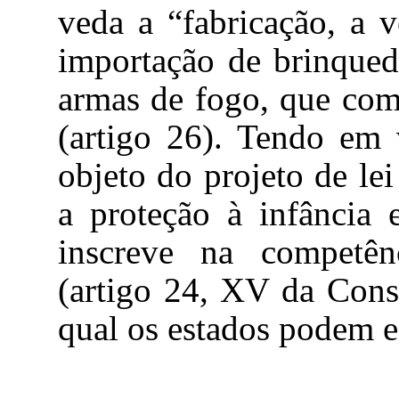
veda a “fabricação, a v
importação de brinquedo
armas de fogo, que com
(artigo 26). Tendo em v
objeto do projeto de lei
a proteção à infância 
inscreve na competênc
(artigo 24, XV da Const
qual os estados podem ed