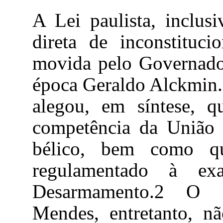
A Lei paulista, inclus
direta de inconstituci
movida pelo Governado
época Geraldo Alckmin.
alegou, em síntese, q
competência da União p
bélico, bem como q
regulamentado à ex
Desarmamento.
2 O Mi
Mendes, entretanto, nã