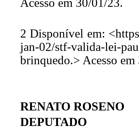
Acesso em 30/01/23.
2
Disponível em: <https
jan-02/stf-valida-lei-pa
brinquedo.> Acesso em 
RENATO ROSENO
DEPUTADO