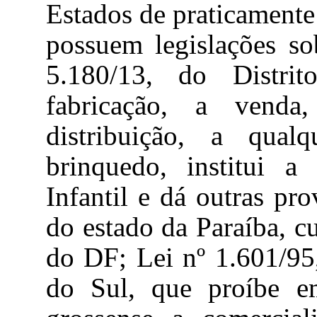
Estados de praticamente 
possuem legislações so
5.180/13, do Distri
fabricação, a venda
distribuição, a qual
brinquedo, institui 
Infantil e dá outras pr
do estado da Paraíba, c
do DF; Lei nº 1.601/95
do Sul, que proíbe em