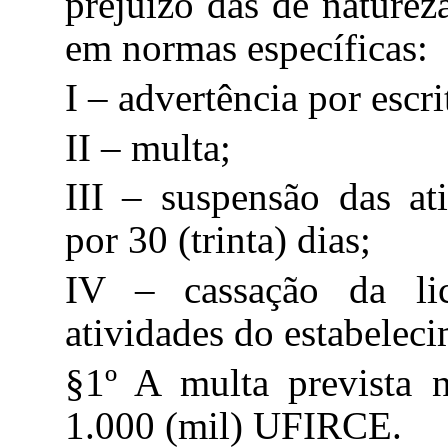
prejuízo das de natureza
em normas específicas:
I – advertência por escri
II – multa;
III – suspensão das at
por 30 (trinta) dias;
IV – cassação da li
atividades do estabelec
§1º A multa prevista n
1.000 (mil) UFIRCE.