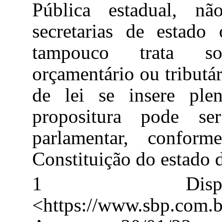
Pública estadual, nã
secretarias de estado
tampouco trata sob
orçamentário ou tributár
de lei se insere ple
propositura pode ser
parlamentar, confo
Constituição do estado 
1
Dispon
<https://www.sbp.co