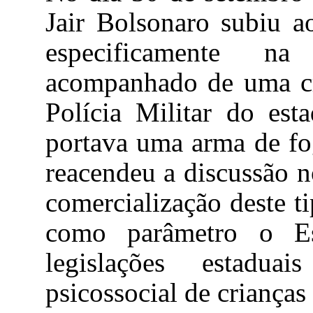
Jair
Bolsonaro
subiu ao
especificamente na
acompanhado de uma cri
Polícia Militar do es
portava uma arma de fo
reacendeu a discussão n
comercialização deste t
como parâmetro o Es
legislações estadu
psicossocial de crianças