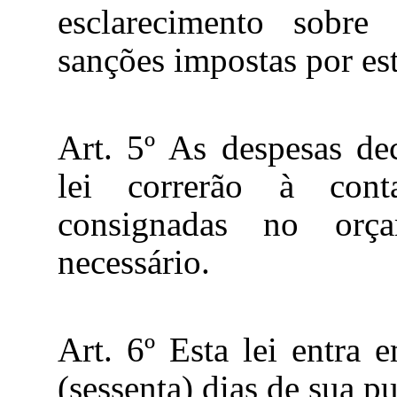
esclarecimento sobre
sanções impostas por est
Art. 5º As despesas dec
lei correrão à cont
consignadas no orça
necessário.
Art. 6º Esta lei entra
(sessenta) dias de sua pu