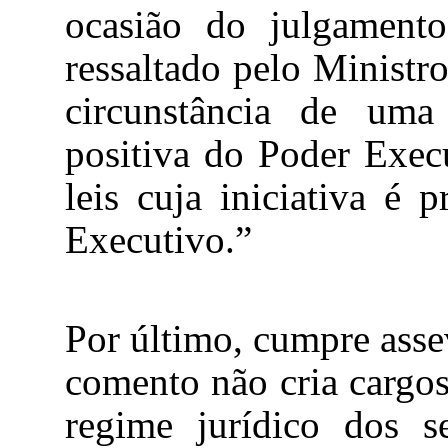
ocasião do julgament
ressaltado pelo Ministr
circunstância de um
positiva do Poder Execu
leis cuja iniciativa é 
Executivo.”
Por último, cumpre asse
comento não cria cargos
regime jurídico dos s