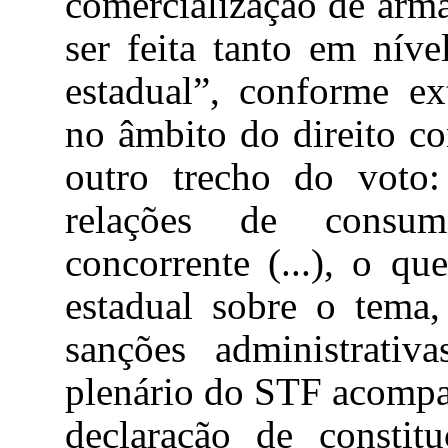
comercialização de arm
ser feita tanto em níve
estadual”, conforme ext
no âmbito do direito
co
outro trecho do voto:
relações de consu
concorrente (...), o qu
estadual sobre o tema,
sanções administrativ
plenário do STF acompan
declaração de constit