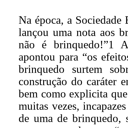
Na época, a Sociedade B
lançou uma nota aos br
não é brinquedo!”
1
A 
apontou para “os efeito
brinquedo surtem sob
construção do caráter e
bem como explicita que 
muitas vezes, incapazes
de uma de brinquedo, s