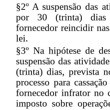
§2º A suspensão das at
por 30 (trinta) dia
fornecedor reincidir nas
lei.
§3º Na hipótese de de
suspensão das atividade
(trinta) dias, prevista 
processo para cassação 
fornecedor infrator no 
imposto sobre operaçõe