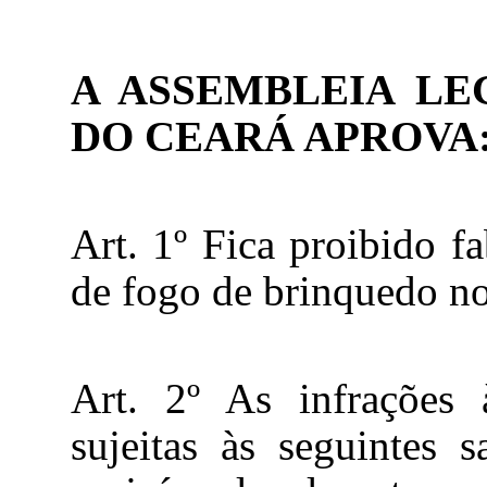
A ASSEMBLEIA LE
DO CEARÁ APROVA
Art. 1º Fica proibido f
de fogo de brinquedo no
Art. 2º As infrações 
sujeitas às seguintes s