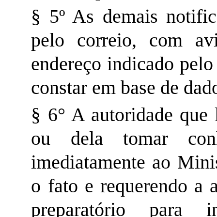
§ 5º As demais notific
pelo correio, com av
endereço indicado pelo
constar em base de dado
§ 6° A autoridade que 
ou dela tomar conhe
imediatamente ao Minis
o fato e requerendo a 
preparatório para i