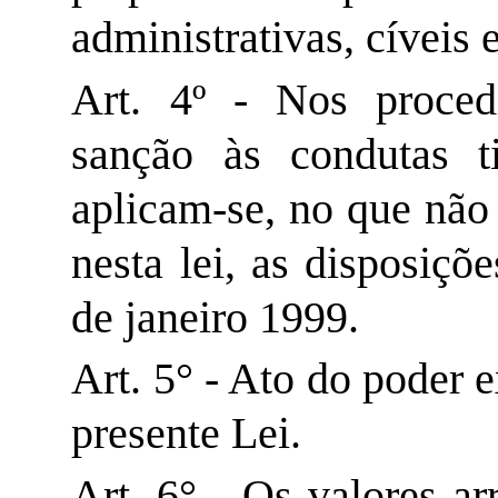
administrativas, cíveis 
Art. 4º - Nos proced
sanção às condutas ti
aplicam-se, no que não
nesta lei, as disposiçõ
de janeiro 1999.
Art. 5° - Ato do poder 
presente Lei.
Art. 6° - Os valores a