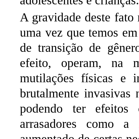
adolescentes e crianças
A gravidade deste fato
uma vez que temos em 
de transição de gêner
efeito, operam, na m
mutilações físicas e 
brutalmente invasivas 
podendo ter efeitos c
arrasadores como a i
aumentado de certas neo