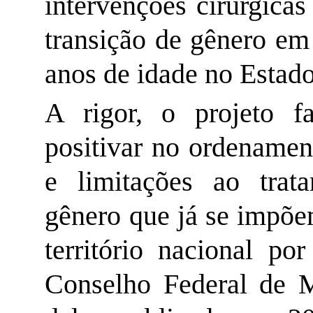
intervenções cirúrgica
transição de gênero em
anos de idade no Estad
A rigor, o projeto 
positivar no ordenamen
e limitações ao trat
gênero que já se impõ
território nacional po
Conselho Federal de M