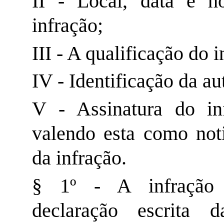
II - Local, data e h
infração;
III - A qualificação do i
IV - Identificação da au
V - Assinatura do inf
valendo esta como not
da infração.
§ 1º - A infração 
declaração escrita d