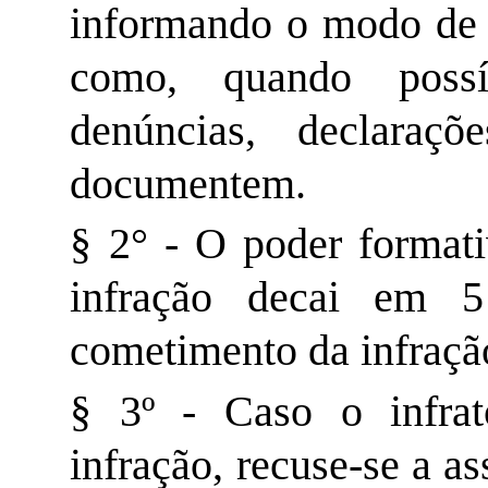
informando o modo de 
como, quando possív
denúncias, declaraç
documentem.
§ 2° - O poder formati
infração decai em 5
cometimento da infraçã
§ 3º - Caso o infrat
infração, recuse-se a as