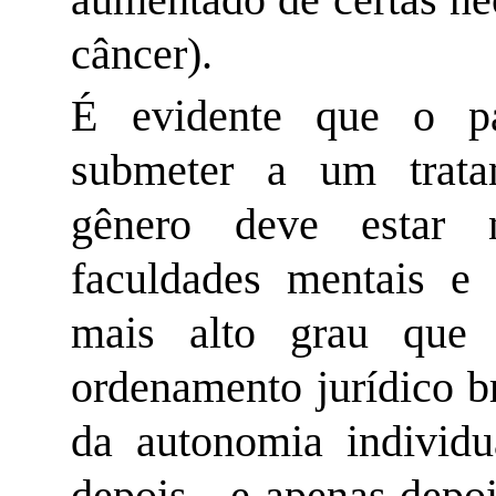
câncer).
É evidente que o pa
submeter a um trata
gênero deve estar 
faculdades mentais e
mais alto grau que 
ordenamento jurídico br
da autonomia individu
depois - e apenas depo