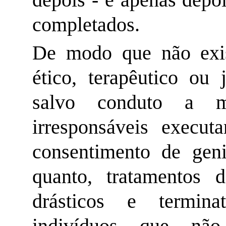
completados.
De modo que não exi
ético, terapêutico ou
salvo conduto a mé
irresponsáveis execu
consentimento de geni
quanto, tratamentos 
drásticos e termin
indivíduos que não