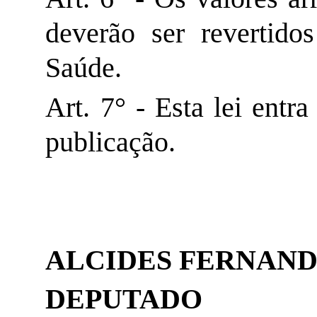
deverão ser revertid
Saúde.
Art. 7° - Esta lei entr
publicação.
ALCIDES FERNAND
DEPUTADO