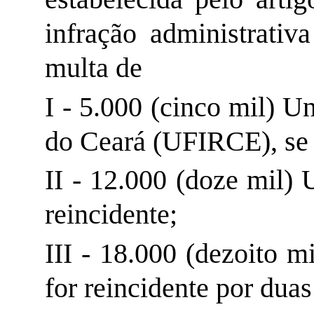
infração administrati
multa de
I - 5.000 (cinco mil) U
do Ceará (UFIRCE), se o
II - 12.000 (doze mil) 
reincidente;
III - 18.000 (dezoito m
for reincidente por dua