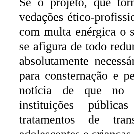
Se o projeto, que tor
vedações ético-profiss
com multa enérgica o 
se afigura de todo redu
absolutamente necessá
para consternação e pe
notícia de que no 
instituições públic
tratamentos de tra