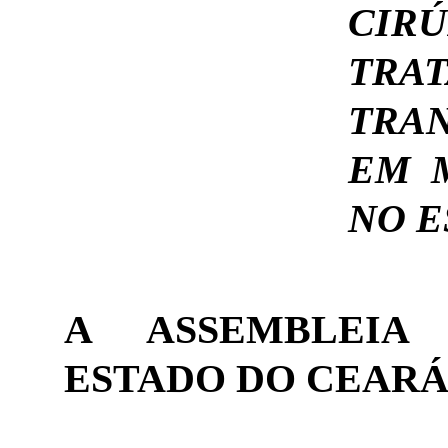
CIR
TR
TRA
EM 
NO E
A ASSEMBLEIA 
ESTADO DO CEARÁ