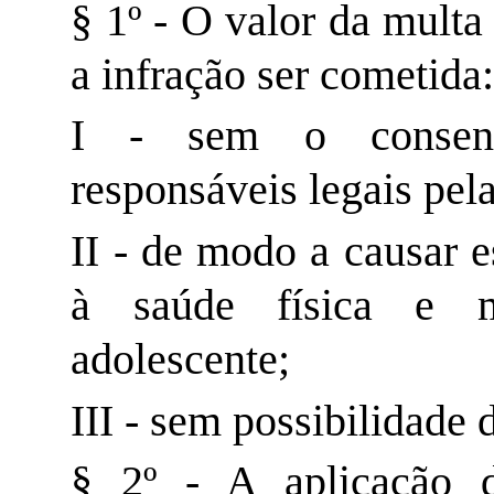
§ 1º - O valor da mult
a infração ser cometida
I - sem o consent
responsáveis legais pel
II - de modo a causar e
à saúde física e m
adolescente;
III - sem possibilidade 
§ 2º - A aplicação d