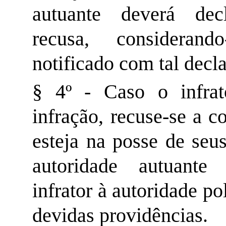
autuante deverá dec
recusa, considerand
notificado com tal decl
§ 4º - Caso o infrat
infração, recuse-se a 
esteja na posse de seu
autoridade autuante
infrator à autoridade po
devidas providências.