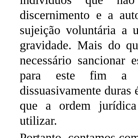
discernimento e a aut
sujeição voluntária a
gravidade. Mais do qu
necessário sancionar e
para este fim a a
dissuasivamente duras é
que a ordem jurídica
utilizar.
Portanto, contamos co