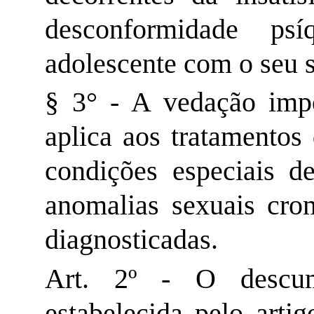
desconformidade ps
adolescente com o seu 
§ 3° - A vedação impo
aplica aos tratamentos
condições especiais d
anomalias sexuais cr
diagnosticadas.
Art. 2º - O descum
estabelecida pelo arti