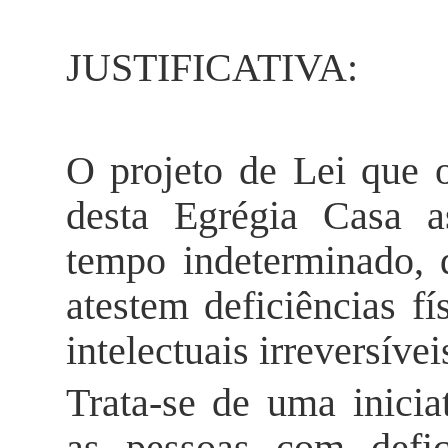
JUSTIFICATIVA:
O projeto de Lei que 
desta Egrégia Casa a
tempo indeterminado, 
atestem deficiências fí
intelectuais irreversívei
Trata-se de uma inicia
as pessoas com defic