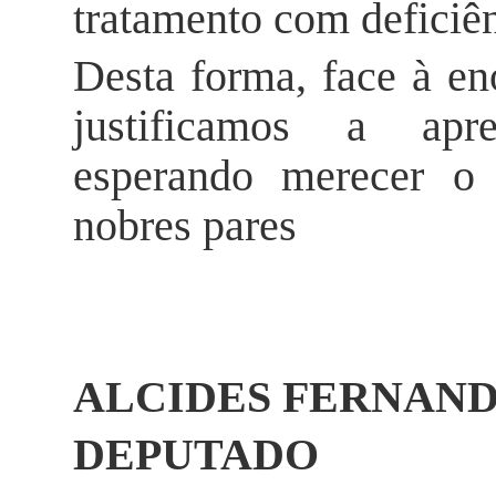
tratamento com deficiên
Desta forma, face à en
justificamos a apr
esperando merecer o
nobres pares
ALCIDES FERNAN
DEPUTADO