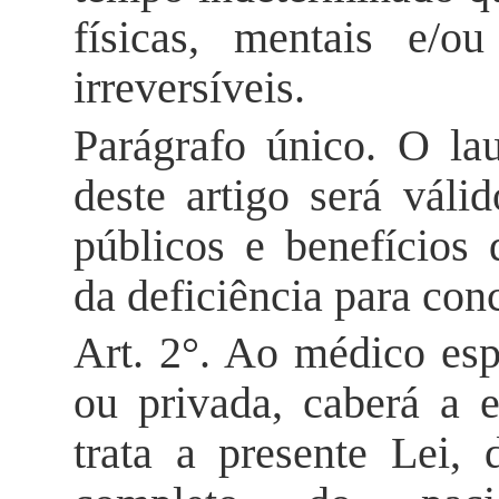
físicas, mentais e/ou
irreversíveis.
Parágrafo único. O la
deste artigo será váli
públicos e benefícios
da deficiência para con
Art. 2°. Ao médico espe
ou privada, caberá a 
trata a presente Lei,