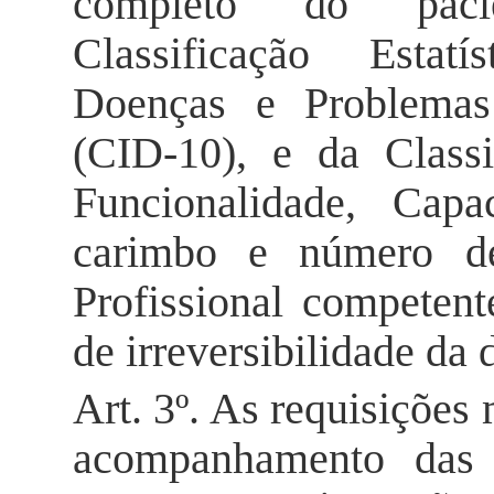
completo do paci
Classificação Estatí
Doenças e Problemas
(CID-10), e da Classi
Funcionalidade, Cap
carimbo e número de
Profissional competen
de irreversibilidade da 
Art. 3º. As requisições
acompanhamento das d