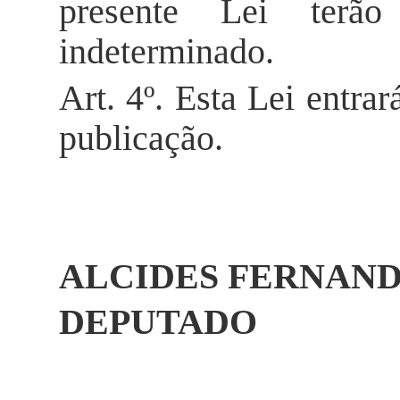
presente Lei terã
indeterminado.
Art. 4º. Esta Lei entra
publicação.
ALCIDES FERNAN
DEPUTADO