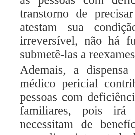
transtorno de precisa
atestam sua condiçã
irreversível, não há 
submetê-las a reexames
Ademais, a dispensa
médico pericial contr
pessoas com deficiênc
familiares, pois irá
necessitam de benefí