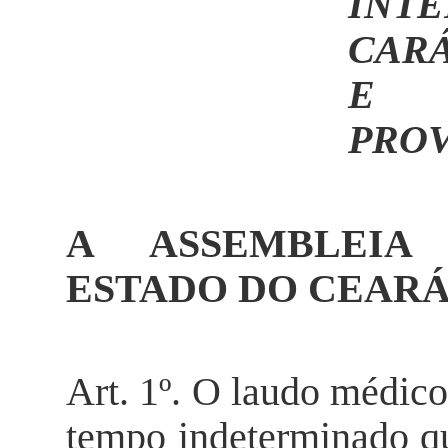
IN
CAR
E 
PROV
A ASSEMBLEIA 
ESTADO DO CEARÁ
Art. 1º. O laudo médico 
tempo indeterminado qu