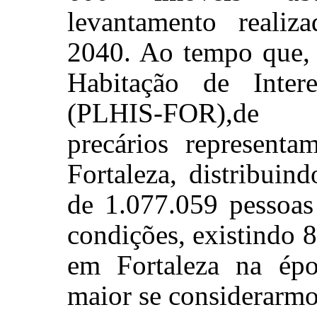
levantamento realiz
2040. Ao tempo que,
Habitação de Inter
(PLHIS-FOR),de 2
precários represent
Fortaleza, distribui
de 1.077.059 pessoas
condições, existindo 
em Fortaleza na ép
maior se considerarmo