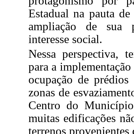
protagonismo por p
Estadual na pauta de
ampliação de sua p
interesse social.
Nessa perspectiva, 
para a implementação 
ocupação de prédios 
zonas de esvaziamento
Centro do Município
muitas edificações não
terrenos provenientes