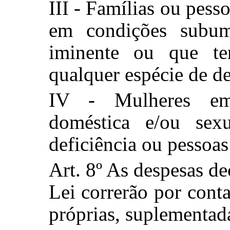
III - Famílias ou pes
em condições subum
iminente ou que te
qualquer espécie de de
IV - Mulheres em 
doméstica e/ou sex
deficiência ou pessoa
Art. 8º As despesas de
Lei correrão por cont
próprias, suplementada