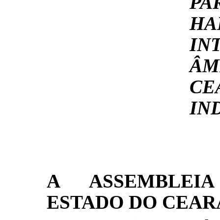
P
H
IN
ÂM
CE
IN
A ASSEMBLEIA
ESTADO DO CEARÁ