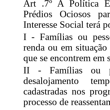
Art .7º A Política 
Prédios Ociosos pa
Interesse Social terá p
I - Famílias ou pes
renda ou em situação 
que se encontrem em s
II - Famílias ou 
desalojamento tem
cadastradas nos prog
processo de reassenta