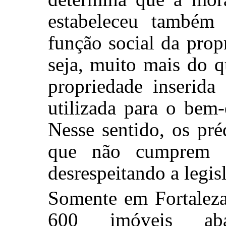
estabeleceu também
função social da propr
seja, muito mais do q
propriedade inserid
utilizada para o bem-
Nesse sentido, os pr
que não cumprem su
desrespeitando a legis
Somente em Fortalez
600 imóveis ab