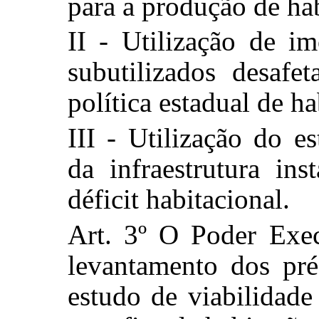
para a produção de hab
II - Utilização de i
subutilizados desaf
política estadual de ha
III - Utilização do e
da infraestrutura in
déficit habitacional.
Art. 3º O Poder Exec
levantamento dos pr
estudo de viabilidade