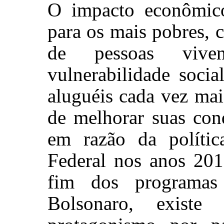
O impacto econômic
para os mais pobres,
de pessoas viv
vulnerabilidade soci
aluguéis cada vez mai
de melhorar suas con
em razão da políti
Federal nos anos 20
fim dos programas 
Bolsonaro, exist