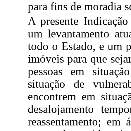
para fins de moradia s
A presente Indicação
um levantamento atu
todo o Estado, e um p
imóveis para que seja
pessoas em situaçã
situação de vulnera
encontrem em situaç
desalojamento temp
reassentamento; em á