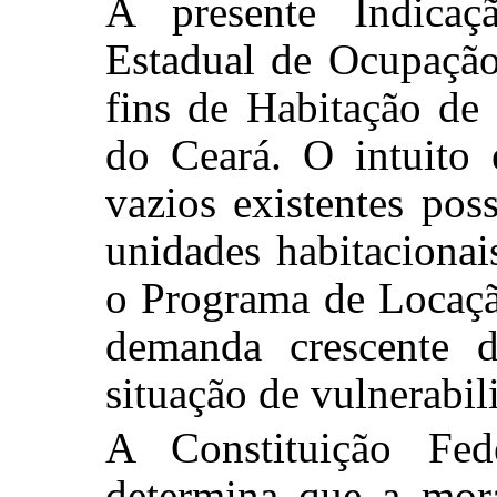
A presente Indicaç
Estadual de Ocupação
fins de Habitação de 
do Ceará. O intuito
vazios existentes po
unidades habitacionais
o Programa de Locaçã
demanda crescente 
situação de vulnerabil
A Constituição Fed
determina que a mora