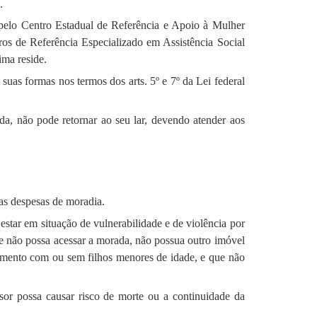
.
 pelo Centro Estadual de Referência e Apoio à Mulher
os de Referência Especializado em Assistência Social
ma reside.
e suas formas nos termos dos arts. 5º e 7º da Lei federal
ida, não pode retornar ao seu lar, devendo atender aos
as despesas de moradia.
estar em situação de vulnerabilidade e de violência por
ue não possa acessar a morada, não possua outro imóvel
gamento com ou sem filhos menores de idade, e que não
or possa causar risco de morte ou a continuidade da