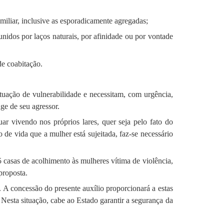
iliar, inclusive as esporadicamente agregadas;
idos por laços naturais, por afinidade ou por vontade
de coabitação.
ituação de vulnerabilidade e necessitam, com urgência,
ge de seu agressor.
r vivendo nos próprios lares, quer seja pelo fato do
o de vida que a mulher está sujeitada, faz-se necessário
 casas de acolhimento às mulheres vítima de violência,
proposta.
. A concessão do presente auxílio proporcionará a estas
Nesta situação, cabe ao Estado garantir a segurança da