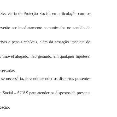
 Secretaria de Proteção Social, em articulação com os
deverão ser imediatamente comunicados no sentido de
civis e penais cabíveis, além da cessação imediata do
 do imóvel alugado, não gerando, em qualquer hipótese,
eservadas.
 se necessário, devendo atender os dispostos presentes
a Social – SUAS para atender os dispostos da presente
cação.