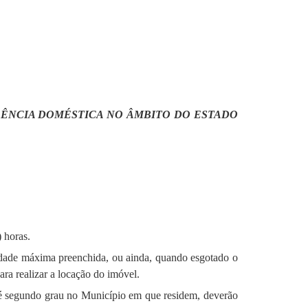
OLÊNCIA DOMÉSTICA NO ÂMBITO DO ESTADO
 horas.
cidade máxima preenchida, ou ainda, quando esgotado o
ra realizar a locação do imóvel.
até segundo grau no Município em que residem, deverão