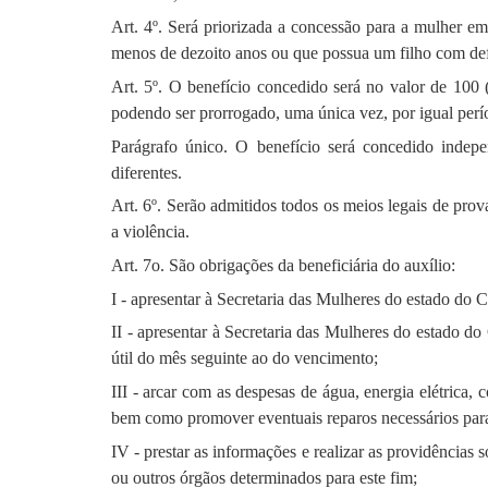
Art. 4º. Será priorizada a concessão para a mulher em
menos de dezoito anos ou que possua um filho com def
Art. 5º. O benefício concedido será no valor de 100
podendo ser prorrogado, uma única vez, por igual perío
Parágrafo único. O benefício será concedido indepe
diferentes.
Art. 6º. Serão admitidos todos os meios legais de pro
a violência.
Art. 7o. São obrigações da beneficiária do auxílio:
I - apresentar à Secretaria das Mulheres do estado do 
II - apresentar à Secretaria das Mulheres do estado d
útil do mês seguinte ao do vencimento;
III - arcar com as despesas de água, energia elétrica,
bem como promover eventuais reparos necessários par
IV - prestar as informações e realizar as providências 
ou outros órgãos determinados para este fim;