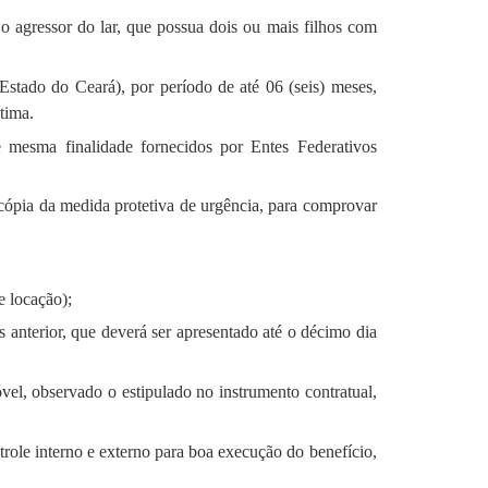
 o agressor do lar, que possua dois ou mais filhos com
stado do Ceará), por período de até 06 (seis) meses,
tima.
e mesma finalidade fornecidos por Entes Federativos
 cópia da medida protetiva de urgência, para comprovar
e locação);
 anterior, que deverá ser apresentado até o décimo dia
óvel, observado o estipulado no instrumento contratual,
ntrole interno e externo para boa execução do benefício,