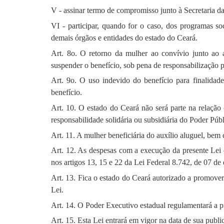
V - assinar termo de compromisso junto à Secretaria d
VI - participar, quando for o caso, dos programas so
demais órgãos e entidades do estado do Ceará.
Art. 8o. O retorno da mulher ao convívio junto ao 
suspender o benefício, sob pena de responsabilização pe
Art. 9o. O uso indevido do benefício para finalidade
benefício.
Art. 10. O estado do Ceará não será parte na relação 
responsabilidade solidária ou subsidiária do Poder Púb
Art. 11. A mulher beneficiária do auxílio aluguel, bem
Art. 12. As despesas com a execução da presente Lei c
nos artigos 13, 15 e 22 da Lei Federal 8.742, de 07 d
Art. 13. Fica o estado do Ceará autorizado a promove
Lei.
Art. 14. O Poder Executivo estadual regulamentará a pr
Art. 15. Esta Lei entrará em vigor na data de sua publi