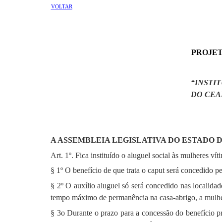
VOLTAR
PROJETO
“INSTI
DO CEA
A ASSEMBLEIA LEGISLATIVA DO ESTADO 
Art. 1º. Fica instituído o aluguel social às mulheres v
§ 1º O benefício de que trata o caput será concedido p
§ 2º O auxílio aluguel só será concedido nas localid
tempo máximo de permanência na casa-abrigo, a mulher 
§ 3o Durante o prazo para a concessão do benefício p