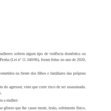
ulheres sofrem algum tipo de violência doméstica ou
Penha (Lei nº 11.340/06), foram feitas no ano de 2020,
metidos na frente dos filhos e familiares das próprias
 do agressor, visto que corre risco de ser assassinada.
s.
ra a mulher:
o gênero que lhe cause morte, lesão, sofrimento físico,