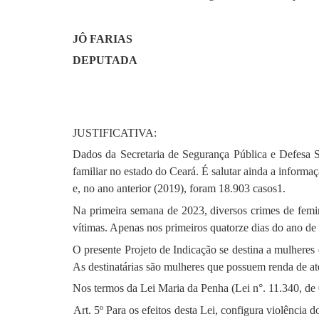
JÔ FARIAS
DEPUTADA
JUSTIFICATIVA:
Dados da Secretaria de Segurança Pública e Defesa 
familiar no estado do Ceará. É salutar ainda a inform
e, no ano anterior (2019), foram 18.903 casos1.
Na primeira semana de 2023, diversos crimes de femini
vítimas. Apenas nos primeiros quatorze dias do ano de 
O presente Projeto de Indicação se destina a mulheres 
As destinatárias são mulheres que possuem renda de at
Nos termos da Lei Maria da Penha (Lei n°. 11.340, de 0
Art. 5º Para os efeitos desta Lei, configura violência