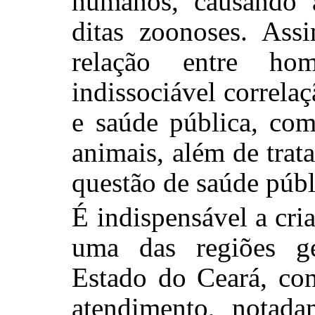
humanos, causando a
ditas zoonoses. Assi
relação entre h
indissociável correla
e saúde pública, com
animais, além de trat
questão de saúde públ
É indispensável a cr
uma das regiões g
Estado do Ceará, com
atendimento, notada