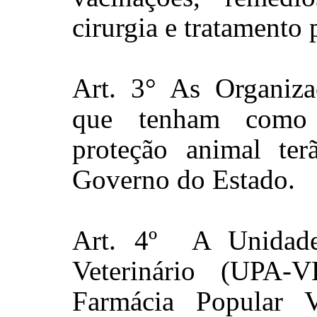
cirurgia e tratamento 
Art. 3° As Organiz
que tenham como f
proteção animal terã
Governo do Estado.
Art. 4º A Unidade
Veterinário (UPA-
Farmácia Popular Ve