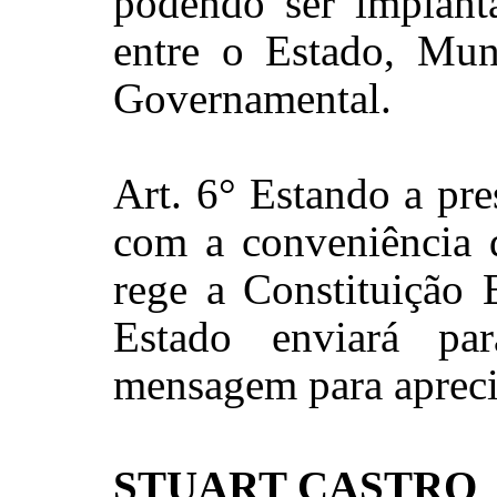
podendo ser implant
entre o Estado, Mun
Governamental.
Art. 6° Estando a pr
com a conveniência 
rege a Constituição 
Estado enviará par
mensagem para apreci
STUART CASTRO