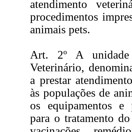
atendimento veterin
procedimentos impres
animais pets.
Art. 2º A unidade
Veterinário, denomin
a prestar atendiment
às populações de ani
os equipamentos e p
para o tratamento do
vacinações, remédio