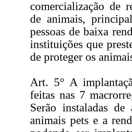
comercialização de r
de animais, principa
pessoas de baixa rend
instituições que pres
de proteger os animais
Art. 5° A implanta
feitas nas 7 macrorr
Serão instaladas d
animais pets e a ren