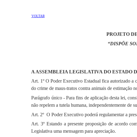
VOLTAR
PROJETO DE
“DISPÕE SO
A ASSEMBLEIA LEGISLATIVA DO ESTADO 
Art. 1º O Poder Executivo Estadual fica autorizado a cr
do crime de maus-tratos contra animais de estimação n
Parágrafo único - Para fins de aplicação desta lei, co
não repelem a tutela humana, independentemente de su
Art. 2º O Poder Executivo poderá regulamentar a pres
Art. 3º Estando a presente proposição de acordo co
Legislativa uma mensagem para apreciação.