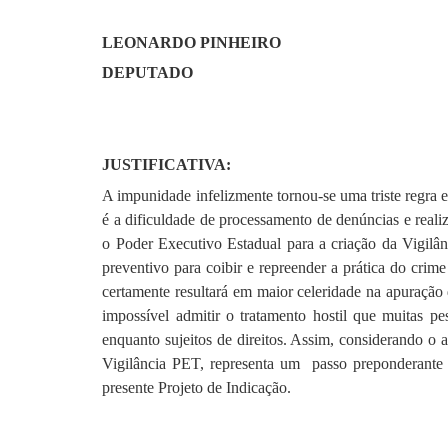
LEONARDO PINHEIRO
DEPUTADO
JUSTIFICATIVA:
A impunidade infelizmente tornou-se uma triste regra 
é a dificuldade de processamento de denúncias e realiz
o Poder Executivo Estadual para a criação da Vigilân
preventivo para coibir e repreender a prática do cri
certamente resultará em maior celeridade na apuração 
impossível admitir o tratamento hostil que muitas p
enquanto sujeitos de direitos. Assim, considerando o
Vigilância PET, representa um passo preponderante p
presente Projeto de Indicação.