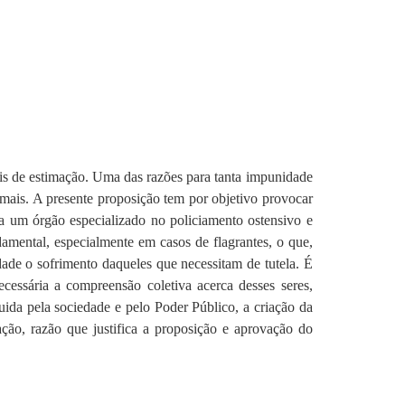
ais de estimação. Uma das razões para tanta impunidade
imais. A presente proposição tem por objetivo provocar
ta um órgão especializado no policiamento ostensivo e
amental, especialmente em casos de flagrantes, o que,
dade o sofrimento daqueles que necessitam de tutela. É
cessária a compreensão coletiva acerca desses seres,
ida pela sociedade e pelo Poder Público, a criação da
ção, razão que justifica a proposição e aprovação do