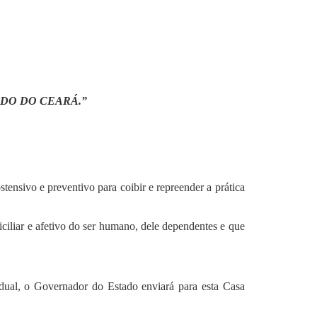
ADO DO CEARÁ.”
stensivo e preventivo para coibir e repreender a prática
iciliar e afetivo do ser humano, dele dependentes e que
dual, o Governador do Estado enviará para esta Casa