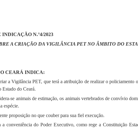
 INDICAÇÃO N.°4/2023
BRE A CRIAÇÃO DA VIGILÂNCIA PET NO ÂMBITO DO EST
DO CEARÁ INDICA:
iar a Vigilância PET, que terá a atribuição de realizar o policiamento o
o Estado do Ceará.
nsidera-se animais de estimação, os animais vertebrados de convívio dom
a espécie.
ente proposição no que couber para sua fiel execução.
m a conveniência do Poder Executivo, como rege a Constituição Esta