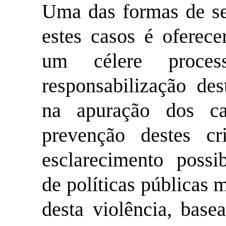
Uma das formas de se
estes casos é oferece
um célere proce
responsabilização des
na apuração dos ca
prevenção destes c
esclarecimento possi
de políticas públicas 
desta violência, base