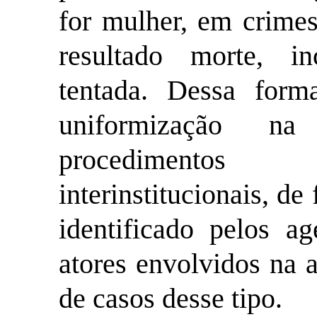
for mulher, em crime
resultado morte, i
tentada. Dessa form
uniformização na 
procedimentos
interinstitucionais, d
identificado pelos ag
atores envolvidos na 
de casos desse tipo.