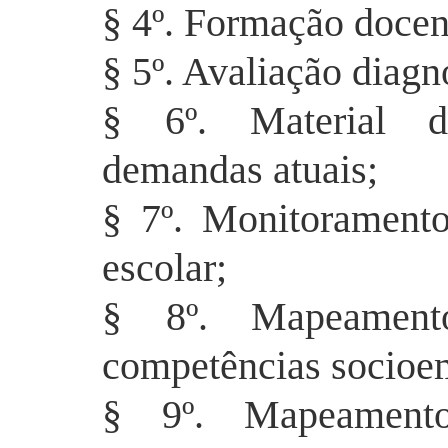
§ 4º. Formação docen
§ 5º. Avaliação diagn
§ 6º. Material di
demandas atuais;
§ 7º. Monitorament
escolar;
§ 8º. Mapeament
competências
socioe
§ 9º. Mapeamento