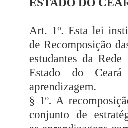
ESTADO DO CEAR
Art. 1º. Esta lei ins
de Recomposição das
estudantes da Rede
Estado do Ceará 
aprendizagem.
§ 1º. A recomposiçã
conjunto de estraté