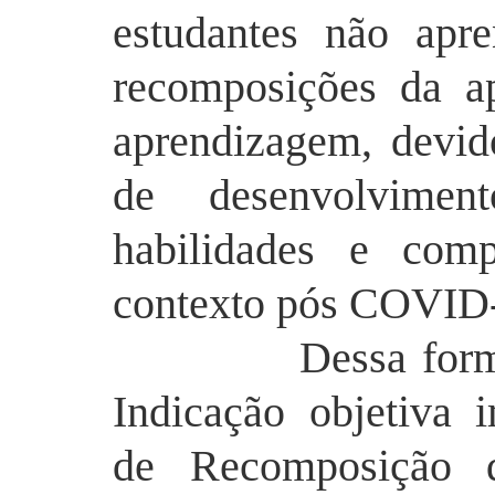
estudantes não apr
recomposições da a
aprendizagem, devi
de desenvolvimen
habilidades e comp
contexto pós COVID
Dessa forma, o 
Indicação objetiva
de Recomposição d