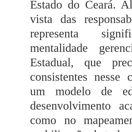
Estado do Ceará. A
vista das responsabi
representa sign
mentalidade geren
Estadual, que prec
consistentes nesse 
um modelo de ed
desenvolvimento ac
como no mapeament