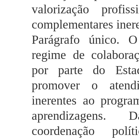
valorização profis
complementares iner
Parágrafo único. 
regime de colabora
por parte do Esta
promover o atendi
inerentes ao progr
aprendizagens. 
coordenação polít