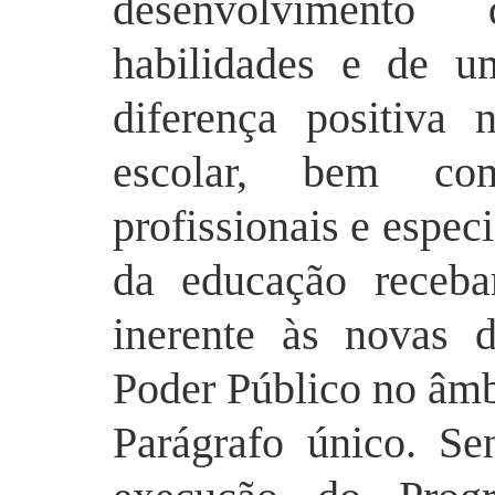
desenvolvimento
habilidades e de u
diferença positiva
escolar, bem co
profissionais e espec
da educação receba
inerente às novas 
Poder Público no âmb
Parágrafo único. Se