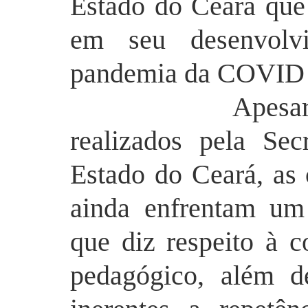
Estado do Ceará que
em seu desenvol
pandemia
da COVID 
Apesar dos i
realizados pela Se
Estado do Ceará, as 
ainda enfrentam um
que diz respeito à 
pedagógico, além d