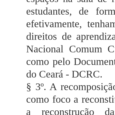
estudantes, de for
efetivamente, tenh
direitos de aprendi
Nacional Comum Cu
como pelo Documento
do Ceará - DCRC.
§ 3º. A recomposiçã
como foco a reconsti
a reconstrução da