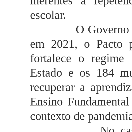
inerentes a repetên
escolar.
O Governo do Es
em 2021, o Pacto p
fortalece o regime
Estado e os 184 mu
recuperar a aprendi
Ensino Fundamental 
contexto de pandemi
No caso dos 