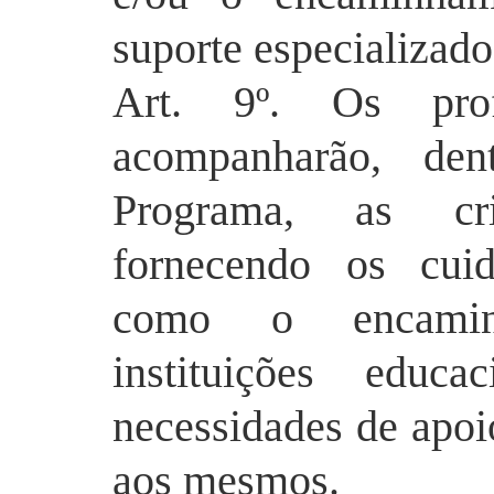
suporte especializado
Art. 9º. Os profi
acompanharão, den
Programa, as cri
fornecendo os cuid
como o encamin
instituições educ
necessidades de apoi
aos mesmos.