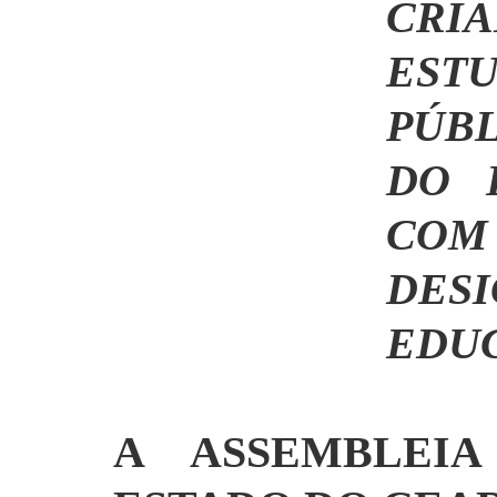
C
EST
PÚB
DO 
COM
DES
EDUC
A ASSEMBLEIA