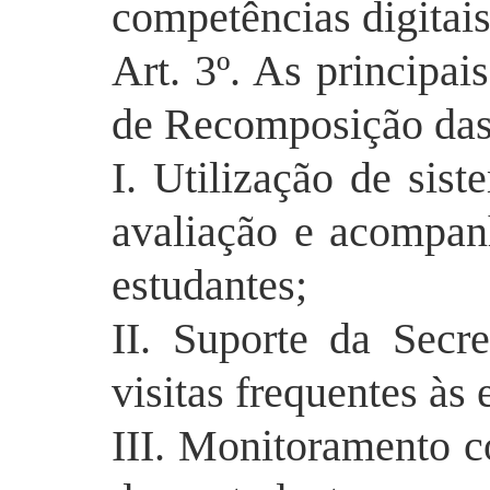
competências digitai
Art. 3º. As principai
de Recomposição das
I. Utilização de sist
avaliação e acompan
estudantes;
II. Suporte da Secr
visitas
frequentes
às 
III. Monitoramento 