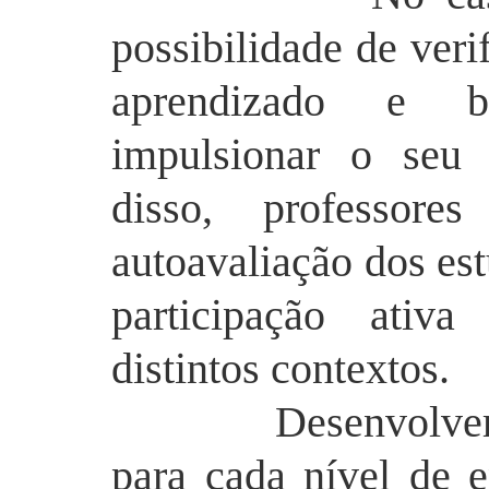
possibilidade de ver
aprendizado e b
impulsionar o seu 
disso, professore
autoavaliação
dos est
participação ativ
distintos contextos.
Desenvolver con
para cada nível de e