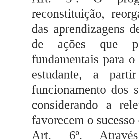
reconstituição, reor
das aprendizagens d
de ações que pe
fundamentais para o
estudante, a part
funcionamento dos s
considerando a rel
favorecem o sucesso 
Art. 6º. Atrav