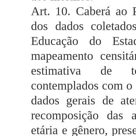
Art. 10. Caberá ao 
dos dados coletados
Educação do Estad
mapeamento censitá
estimativa de t
contemplados com o 
dados gerais de at
recomposição das a
etária e gênero, pre