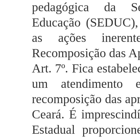
pedagógica da Se
Educação (SEDUC), 
as ações ineren
Recomposição das Ap
Art. 7º. Fica
estabele
um atendimento 
recomposição das ap
Ceará. É imprescind
Estadual proporcio