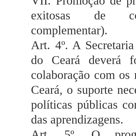
VII. Promoção de pr
exitosas de
c
complementar).
Art. 4º. A Secretar
do Ceará deverá f
colaboração com os 
Ceará, o suporte nece
políticas públicas 
das aprendizagens.
Art. 5º. O pro