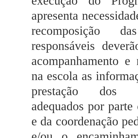
execução do Prog
apresenta necessidade
recomposição da
responsáveis deverã
acompanhamento e m
na escola as informa
prestação dos s
adequados por parte 
e da coordenação pe
e/ou o encaminham