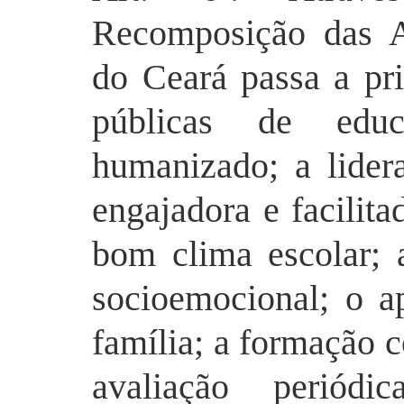
Recomposição das A
do Ceará passa a pri
públicas de educ
humanizado; a lidera
engajadora
e facilita
bom clima escolar; 
socioemocional
; o a
família; a formação 
avaliação periódi