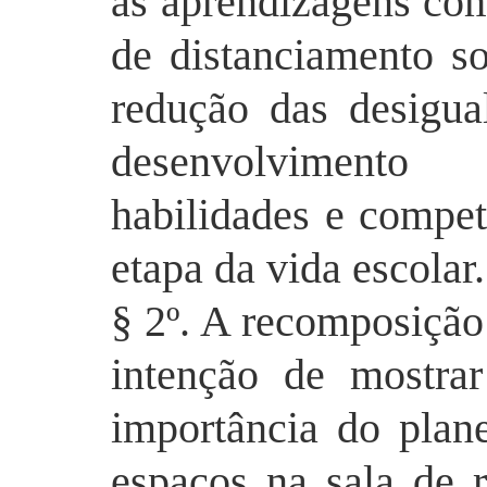
as aprendizagens co
de distanciamento s
redução das desigua
desenvolvimento
habilidades e compe
etapa da vida escolar.
§ 2º. A recomposição
intenção de mostrar
importância do plan
espaços na sala de r