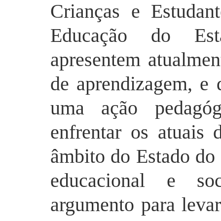
Crianças e Estudan
Educação do Es
apresentem atualmen
de aprendizagem, e q
uma ação pedagógi
enfrentar os atuais 
âmbito do Estado do 
educacional e so
argumento para leva