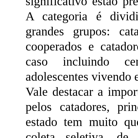
significativo estão pr
A categoria é divi
grandes grupos: cat
cooperados e catador
caso incluindo c
adolescentes vivendo e
Vale destacar a impor
pelos catadores, pri
estado tem muito qu
coleta seletiva, de