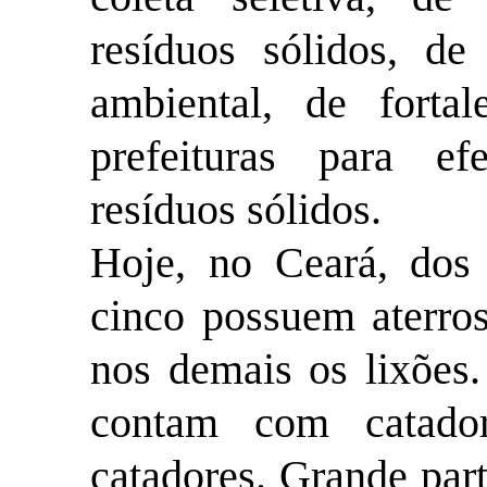
resíduos sólidos, de
ambiental, de fortal
prefeituras para ef
resíduos sólidos.
Hoje, no Ceará, dos
cinco possuem aterros
nos demais os lixões
contam com catad
catadores. Grande par