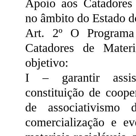
Apoio aos Catadores 
no âmbito do Estado d
Art. 2º O Programa
Catadores de Materi
objetivo:
I – garantir assi
constituição de coope
de associativismo d
comercialização e eve