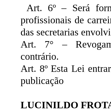
Art. 6º – Será fo
profissionais de carr
das secretarias envolvi
Art. 7° – Revogam
contrário.
Art. 8º Esta Lei entra
publicação
LUCINILDO FROT