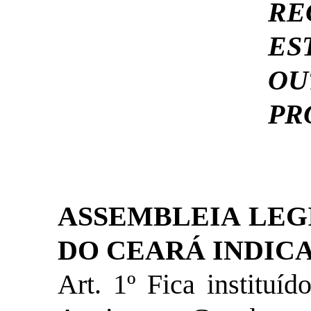
R
ES
OU
PR
ASSEMBLEIA LEG
DO CEARÁ INDICA
Art. 1º Fica instituí