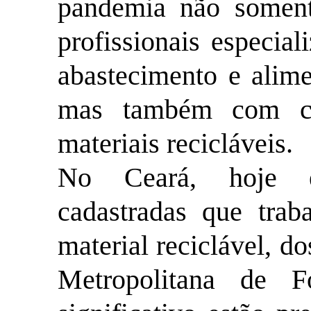
pandemia não somen
profissionais especial
abastecimento e alime
mas também com ca
materiais recicláveis.
No Ceará, hoje e
cadastradas que tra
material reciclável, d
Metropolitana de 