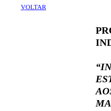
VOLTAR
P
IN
“I
ES
AO
MA