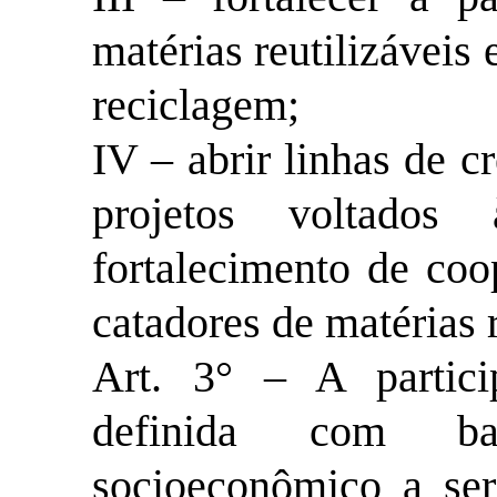
matérias reutilizáveis 
reciclagem;
IV – abrir linhas de c
projetos voltados 
fortalecimento de coo
catadores de matérias r
Art. 3° – A partic
definida com ba
socioeconômico a ser 