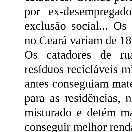
por ex-desempregado
exclusão social... Os 
no Ceará variam de 1
Os catadores de r
resíduos recicláveis 
antes conseguiam mate
para as residências, 
misturado e detém ma
conseguir melhor rend