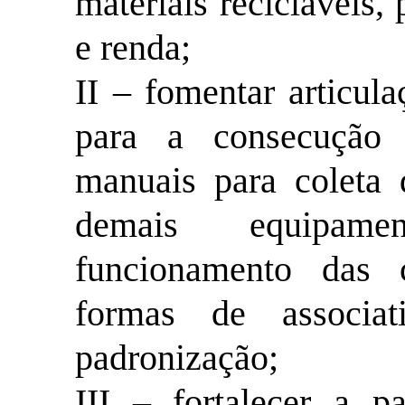
materiais recicláveis,
e renda;
II – fomentar articul
para a consecução
manuais para coleta d
demais equipame
funcionamento das c
formas de associat
padronização;
III – fortalecer a p