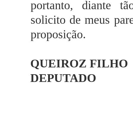
portanto, diante tã
solicito de meus par
proposição.
QUEIROZ FILHO
DEPUTADO