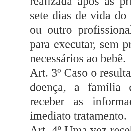
realizada após as pr
sete dias de vida do
ou outro profission
para executar, sem p
necessários ao bebê.
Art. 3º Caso o result
doença, a família 
receber as informa
imediato tratamento.
Art. 4º Uma vez rece