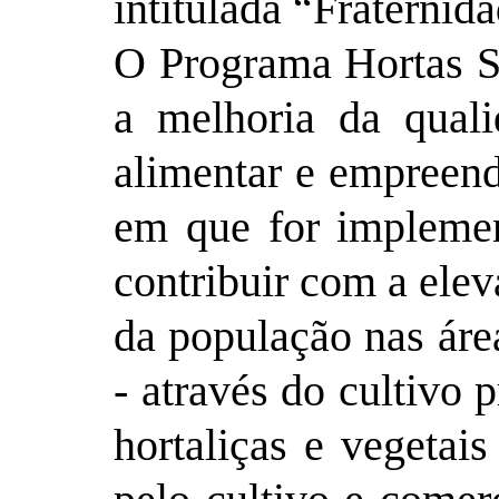
intitulada “Fraterni
O Programa Hortas S
a melhoria da quali
alimentar e empreen
em que for implemen
contribuir com a elev
da população nas áre
- através do cultivo 
hortaliças e vegetai