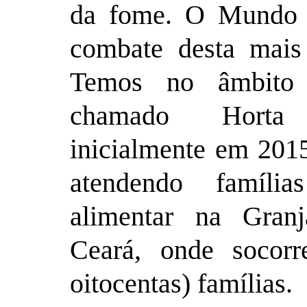
da fome. O Mundo p
combate desta mais 
Temos no âmbito 
chamado Horta 
inicialmente em 201
atendendo família
alimentar na Gran
Ceará, onde soco
oitocentas) famílias.