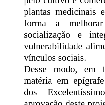
pelo cultivo e comer
plantas medicinais e
forma a melhorar
socialização e int
vulnerabilidade alim
vínculos sociais.
Desse modo, em f
matéria em epígraf
dos Excelentíssi
aprovação deste proje