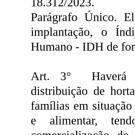
18.312/2023.
Parágrafo Único. El
implantação, o Índ
Humano - IDH de for
Art. 3° Haverá o
distribuição de horta
famílias em situação 
e alimentar, ten