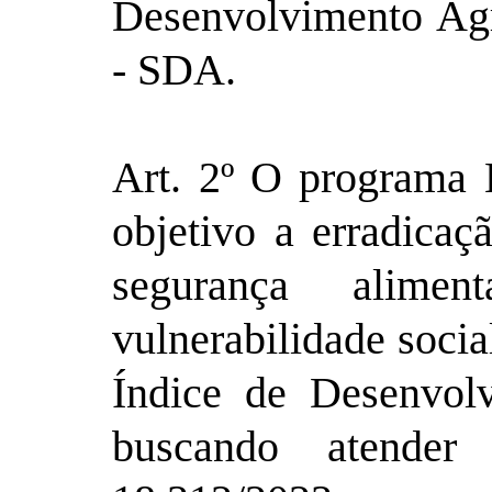
Desenvolvimento Agr
- SDA.
Art. 2º O programa 
objetivo a erradica
segurança alime
vulnerabilidade socia
Índice de Desenvo
buscando atender