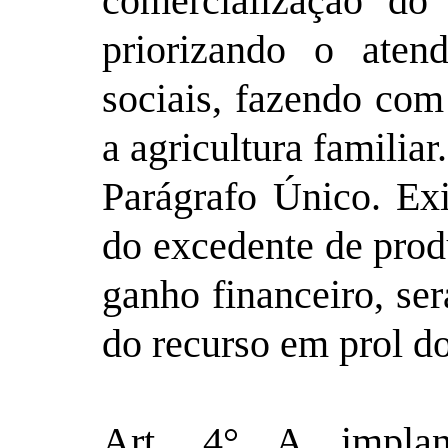
comercialização do
priorizando o aten
sociais, fazendo co
a agricultura familiar.
Parágrafo Único. Exi
do excedente de pro
ganho financeiro, ser
do recurso em prol d
Art. 4° A implan