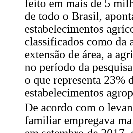
feito em mais de 5 mil
de todo o Brasil, apon
estabelecimentos agríc
classificados como da a
extensão de área, a agr
no período da pesquisa
o que representa 23% d
estabelecimentos agrope
De acordo com o levant
familiar empregava mai
em setembro de 2017, 