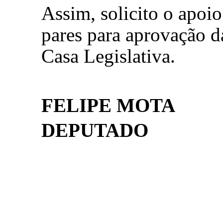
Assim, solicito o apoi
pares para aprovação d
Casa Legislativa.
FELIPE MOTA
DEPUTADO