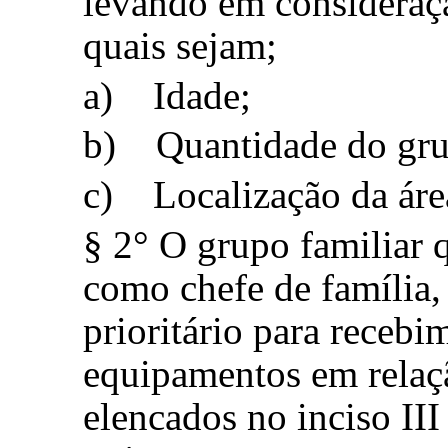
levando em consideraçã
quais sejam;
a) Idade;
b) Quantidade do grup
c) Localização da áre
§ 2° O grupo familiar
como chefe de família,
prioritário para receb
equipamentos em relaçã
elencados no inciso III