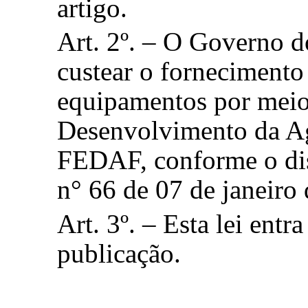
artigo.
Art. 2º. – O Governo 
custear o fornecimento
equipamentos por meio
Desenvolvimento da Ag
FEDAF, conforme o dis
n° 66 de 07 de janeiro
Art. 3º. – Esta lei entr
publicação.