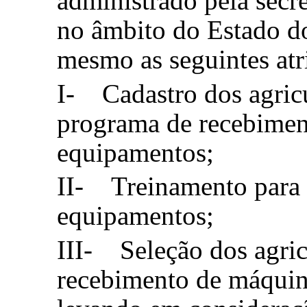
administrado pela secr
no âmbito do Estado d
mesmo as seguintes atr
I- Cadastro dos agricu
programa de recebimen
equipamentos;
II- Treinamento para 
equipamentos;
III- Seleção dos agric
recebimento de máquin