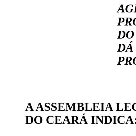
AG
PR
DO
DÁ
PR
A ASSEMBLEIA LE
DO CEARÁ INDICA