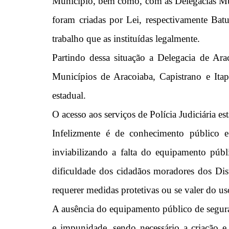
Município, bem como, com as Delegacias Mun
foram criadas por Lei, respectivamente Ba
trabalho que as instituídas legalmente.
Partindo dessa situação a Delegacia de Ar
Municípios de Aracoiaba, Capistrano e Ita
estadual.
O acesso aos serviços de Polícia Judiciária es
Infelizmente é de conhecimento público e
inviabilizando a falta do equipamento públ
dificuldade dos cidadãos moradores dos Dist
requerer medidas protetivas ou se valer do us
A ausência do equipamento público de segura
e impunidade, sendo necessário a criação 