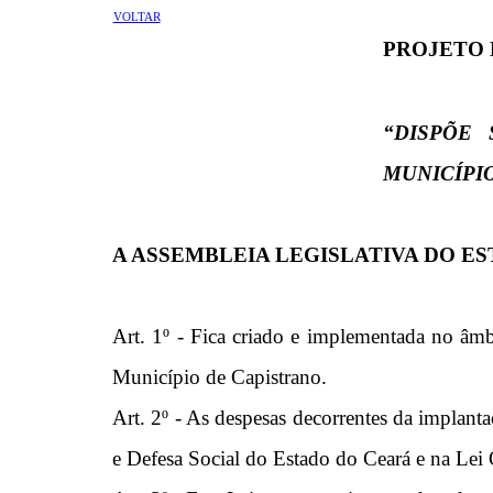
VOLTAR
PROJETO D
“DISPÕE
MUNICÍPI
A ASSEMBLEIA LEGISLATIVA DO E
Art. 1º - Fica criado e implementada no âmbi
Município de Capistrano.
Art. 2º - As despesas decorrentes da implant
e Defesa Social do Estado do Ceará e na Lei