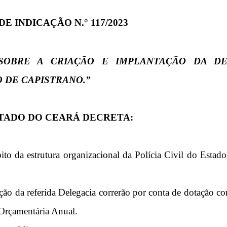
E INDICAÇÃO N.° 117/2023
 SOBRE A CRIAÇÃO E IMPLANTAÇÃO DA DE
O DE CAPISTRANO.”
STADO DO CEARÁ DECRETA:
to da estrutura organizacional da Polícia Civil do Estado
ação da referida Delegacia correrão por conta de dotação c
 Orçamentária Anual.