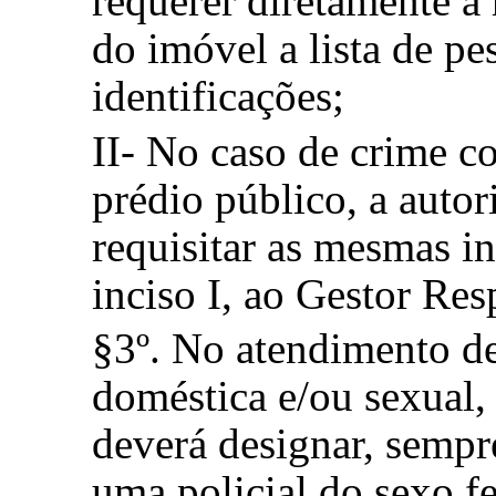
requerer diretamente à
do imóvel a lista de pe
identificações;
II- No caso de crime c
prédio público, a autor
requisitar as mesmas i
inciso I, ao Gestor Res
§3º. No atendimento de
doméstica e/ou sexual, 
deverá designar, sempr
uma policial do sexo f