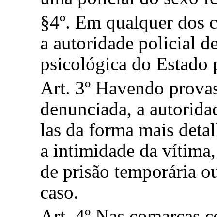
§4º. Em qualquer dos ca
a autoridade policial de
psicológica do Estado p
Art. 3º Havendo provas
denunciada, a autorida
las da forma mais deta
a intimidade da vítima
de prisão temporária o
caso.
Art. 4º Nas comarcas c