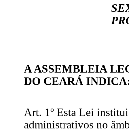
SE
PR
A ASSEMBLEIA LE
DO CEARÁ INDICA
Art. 1º Esta Lei instit
administrativos no âmbi