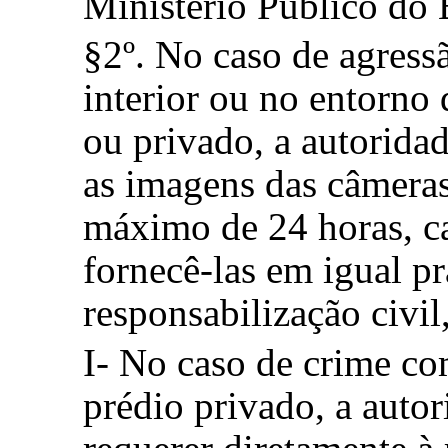
Ministério Público do 
§2º. No caso de agress
interior ou no entorno
ou privado, a autoridad
as imagens das câmera
máximo de 24 horas, c
fornecê-las em igual p
responsabilização civil
I- No caso de crime co
prédio privado, a autor