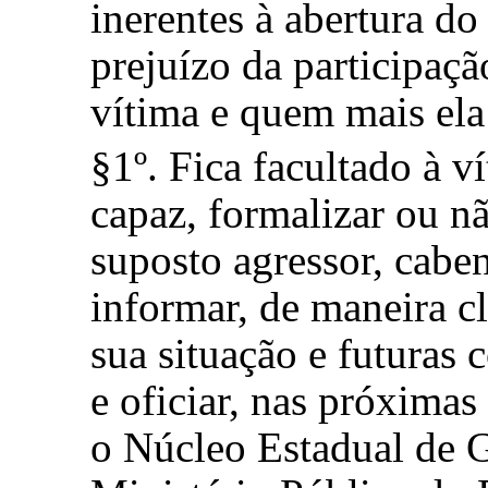
inerentes à abertura do
prejuízo da participaç
vítima e quem mais ela 
§1º. Fica facultado à v
capaz, formalizar ou n
suposto agressor, caben
informar, de maneira c
sua situação e futuras
c
e oficiar, nas próximas
o Núcleo Estadual de 