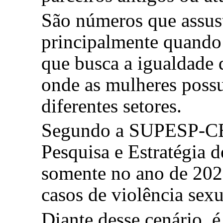
São números que assus
principalmente quand
que busca a igualdade 
onde as mulheres possu
diferentes setores.
Segundo a SUPESP-CE 
Pesquisa e Estratégia 
somente no ano de 2020
casos de violência sexu
Diante desse cenário, é