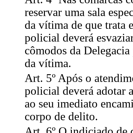
reservar uma sala espe
da vítima de que trata 
policial deverá esvazia
cômodos da Delegacia 
da vítima.
Art. 5º Após o atendim
policial deverá adotar 
ao seu imediato encam
corpo de delito.
Art. 6º O indiciado de