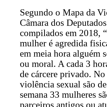
Segundo o Mapa da Vio
Câmara dos Deputados
compilados em 2018, 
mulher é agredida fisi
em meia hora alguém so
ou moral. A cada 3 hor
de cárcere privado. No
violência sexual são de
semana 33 mulheres sã
parceiros antigos ou at