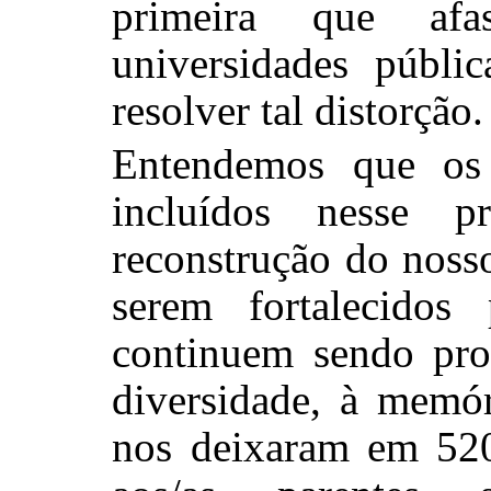
primeira que af
universidades públi
resolver tal distorção.
Entendemos que os 
incluídos nesse pr
reconstrução do noss
serem fortalecidos
continuem sendo pro
diversidade, à memór
nos deixaram em 520