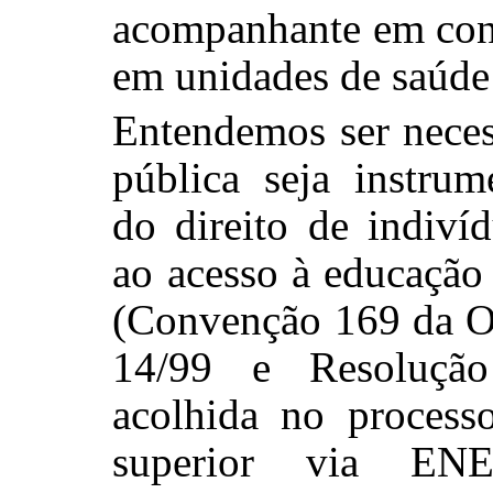
acompanhante em cons
em unidades de saúde 
Entendemos ser neces
pública seja instru
do direito de indiví
ao acesso à educação 
(Convenção 169 da OI
14/99 e Resoluçã
acolhida no process
superior via ENEM