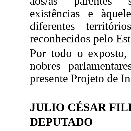
aos/as parentes 
existências e àquel
diferentes territór
reconhecidos pelo Es
Por todo o exposto,
nobres parlamentar
presente Projeto de I
JULIO CÉSAR FI
DEPUTADO