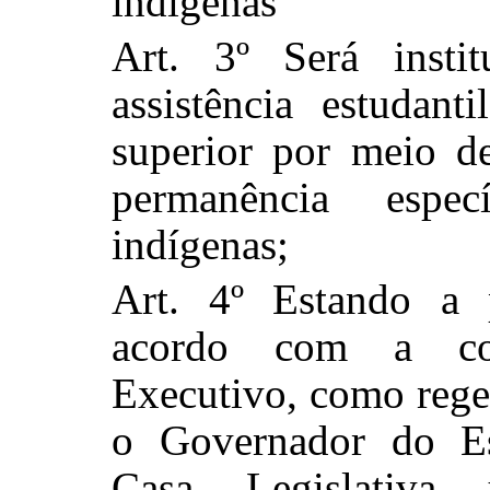
indígenas
Art. 3º Será inst
assistência estudan
superior por meio d
permanência espec
indígenas;
Art. 4º Estando a 
acordo com a co
Executivo, como rege 
o Governador do Es
Casa Legislativ