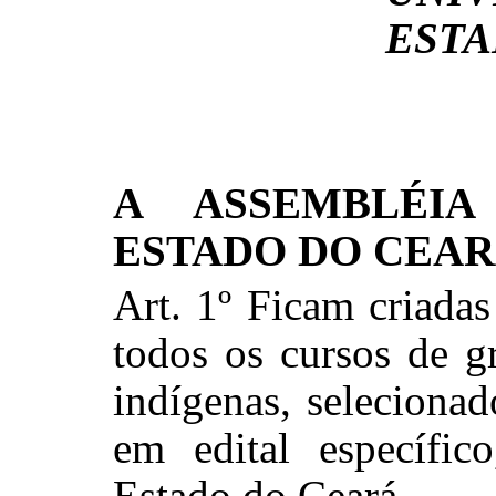
ESTA
A ASSEMBLÉIA
ESTADO DO CEAR
Art. 1º Ficam criada
todos os cursos de g
indígenas, selecionad
em edital específic
Estado do Ceará.