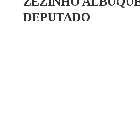
ZEZINHO ALBUQU
DEPUTADO