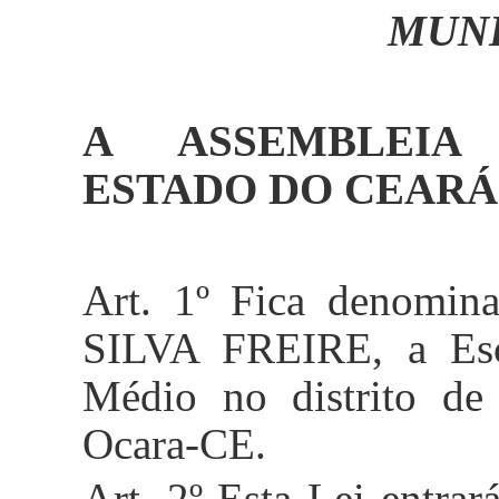
MUNI
A ASSEMBLEIA
ESTADO DO CEARÁ D
Art. 1º Fica denom
SILVA FREIRE, a Esc
Médio no distrito de
Ocara-CE
.
Art. 2º Esta Lei entrar