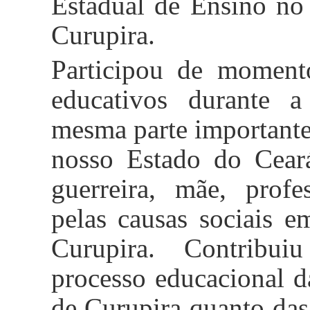
Estadual de Ensino no
Curupira.
Participou de momentos
educativos durante a
mesma parte importante 
nosso Estado do Cear
guerreira, mãe, profe
pelas causas sociais 
Curupira. Contribu
processo educacional da
de Curupira quanto das 