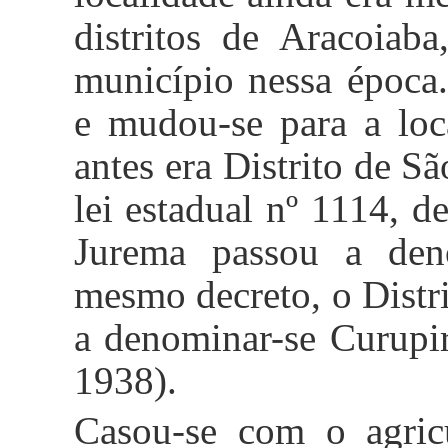
distritos de
Aracoiaba
município nessa época.
e mudou-se para a loc
antes era Distrito de S
lei estadual nº 1114, d
Jurema passou a den
mesmo decreto, o Distri
a denominar-se Curupi
1938
).
Casou-se com o agric