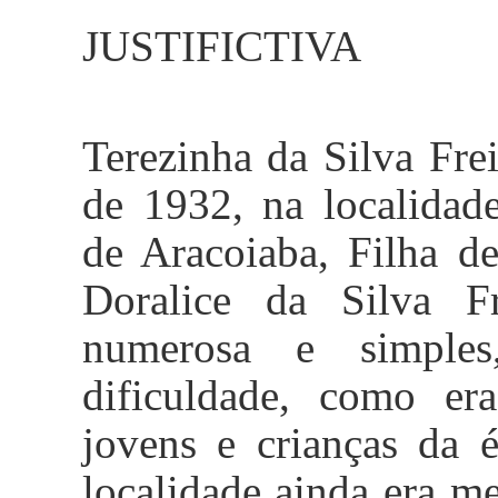
JUSTIFICTIVA
Terezinha da Silva Frei
de 1932, na localidad
de
Aracoiaba
, Filha d
Doralice da Silva Fr
numerosa e simples
dificuldade, como er
jovens e crianças da 
localidade ainda era me