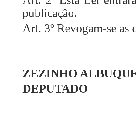
publicação.
Art. 3º Revogam-se as d
ZEZINHO ALBUQU
DEPUTADO