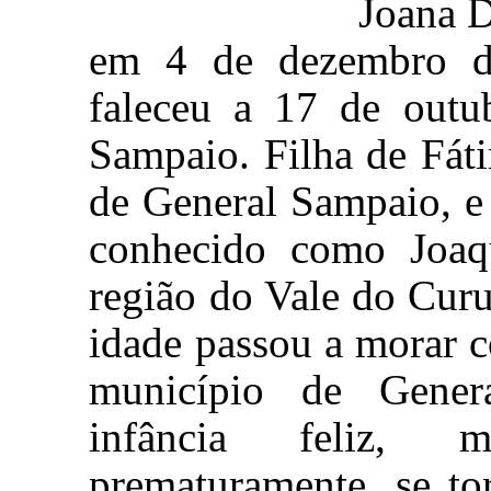
Joana D
em
4
de dezembro de
faleceu a 17 de out
Sampaio. Filha de Fáti
de General Sampaio, e
conhecido como Joaqu
região do Vale do
Cur
idade passou a morar 
município de Gene
infância feliz, 
prematuramente, se t