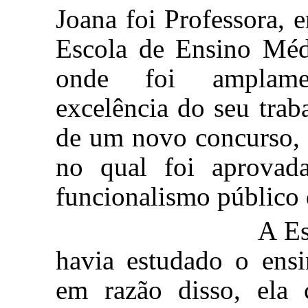
Joana foi Professora, 
Escola de Ensino Méd
onde foi amplame
excelência do seu trab
de um novo concurso, d
no qual foi aprova
funcionalismo público
A Escola Edit
havia estudado o ens
em razão disso, ela 