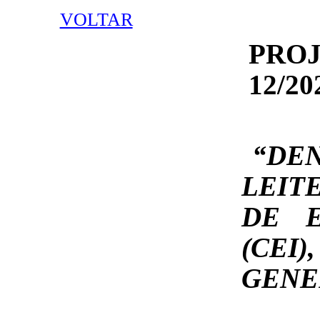
VOLTAR
PRO
12/20
“DE
LEIT
DE E
(CE
GENE