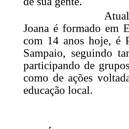
de sua gente.
Atualmente o p
Joana é formado em Ed
com 14 anos hoje, é P
Sampaio, seguindo t
participando de grupos
como de ações voltad
educação local.