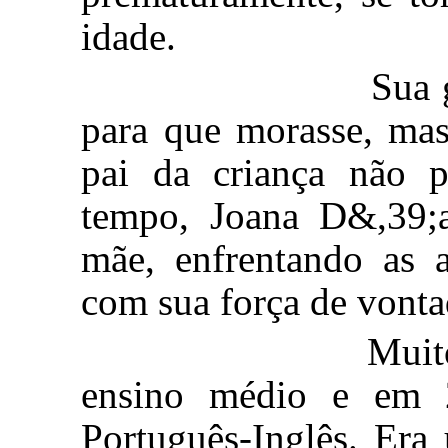
idade.
Sua genitora 
para que morasse, ma
pai da criança não 
tempo, Joana D
&,
39;
mãe, enfrentando as 
com sua força de vontad
Muito determi
ensino médio e em 
Português-Inglês. Era