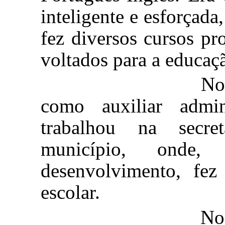
inteligente e esforçad
fez diversos cursos pr
voltados para a educaç
No ano 2000 
como auxiliar admin
trabalhou na secr
município, onde,
desenvolvimento, fez
escolar.
No período d