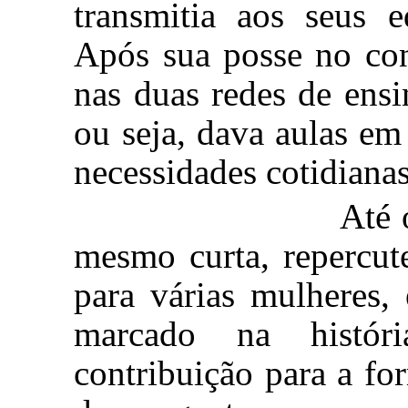
transmitia aos seus
e
Após sua posse no con
nas duas redes de ensi
ou seja, dava aulas em 
necessidades cotidianas
Até os dias atu
mesmo curta, repercut
para várias mulheres,
marcado
na históri
contribuição para a f