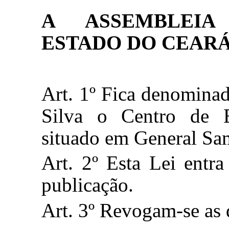
A ASSEMBLEIA
ESTADO DO CEARÁ
Art. 1º Fica denomina
Silva o Centro de E
situado em General Sa
Art. 2º Esta Lei entr
publicação.
Art. 3º Revogam-se as 