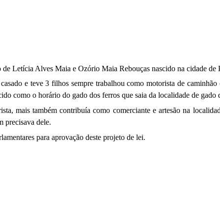
e Letícia Alves Maia e Ozório Maia Rebouças nascido na cidade de
casado e teve
3
filhos sempre trabalhou como motorista de caminhão e 
cido como o horário do gado dos ferros que saia da localidade de gado 
 mais também contribuía como comerciante e artesão na localidade
 precisava dele.
amentares para aprovação deste projeto de lei.