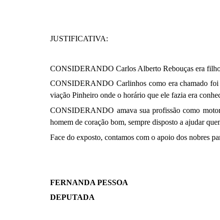
JUSTIFICATIVA:
CONSIDERANDO Carlos Alberto Rebouças era filho d
CONSIDERANDO Carlinhos como era chamado foi 
viação Pinheiro onde o horário que ele fazia era conhe
CONSIDERANDO amava sua profissão como motorista,
homem de coração bom, sempre disposto a ajudar quem
Face do exposto, contamos com o apoio dos nobres parl
FERNANDA PESSOA
DEPUTADA