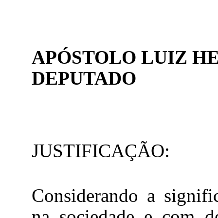
APÓSTOLO LUIZ H
DEPUTADO
JUSTIFICAÇÃO:
Considerando a signific
na sociedade e com de