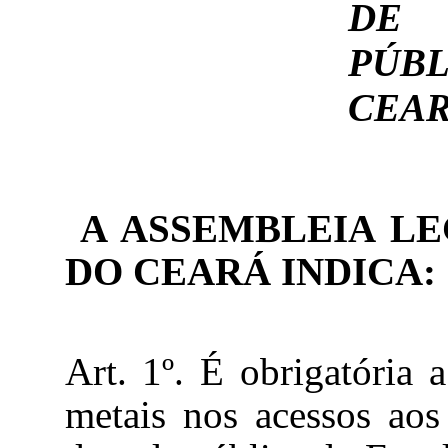
DE 
PÚB
CEAR
A ASSEMBLEIA LE
DO CEARÁ INDICA:
Art. 1º. É obrigatória 
metais nos acessos aos