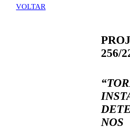
VOLTAR
PROJ
256/2
“TO
INST
DET
NOS