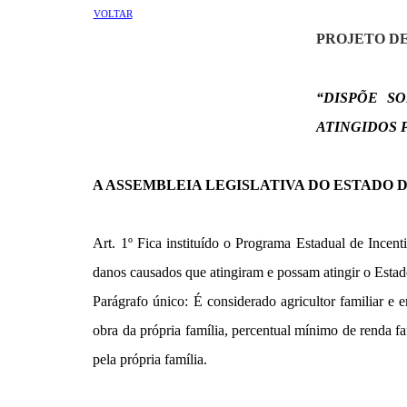
VOLTAR
PROJETO DE 
“DISPÕE S
ATINGIDOS 
A ASSEMBLEIA LEGISLATIVA DO ESTADO 
Art. 1º Fica instituído o Programa Estadual de Incen
danos causados que atingiram e possam atingir o Estad
Parágrafo único: É considerado agricultor familiar e 
obra da própria família, percentual mínimo de renda 
pela própria família.