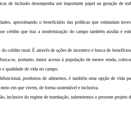
íticas de inclusão desempenha um importante papel na geração de trab
dades, aproximando o beneficiário das políticas que estimulam inve
se crédito que traz a modernização do campo também auxilia e estim
o crédito rural. É através de ações de incentivo e busca de benefícios 
usca-se, portanto, maior acesso à população de menor renda, colocan
o e qualidade de vida no campo.
tifuncional, produtora
de alimentos, é também uma opção de vida par
meio em que vivem, de forma sustentável e inclusiva.
ão, inclusive do regime de tramitação, submetemos o presente projeto d