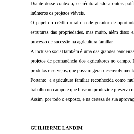
Diante desse contexto, o crédito aliado a outras pol
inúmeros os projetos viáveis.
O papel do crédito rural é o de gerador de oportuni
estruturas das propriedades, mas muito,
além disso
es
processo de sucessão na agricultura familiar.
A inclusão social também é uma das grandes bandeiras d
projetos de permanência dos agricultores no campo. B
produtos e serviços, que possam gerar desenvolviment
Portanto, a agricultura familiar reconhecida como
mul
trabalho no campo e que buscam produzir e preserva o 
Assim, por todo o exposto, e na certeza de sua aprovaç
GUILHERME LANDIM