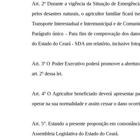
Art. 2º Durante a vigência da Situação de Emergênci
pelos desastres naturais, o agricultor familiar ficar
Transporte Interestadual e Intermunicipal e de Comun
Parágrafo único – Para fins de comprovação dos danos
do Estado do Ceará - SDA um relatório, inclusive fo
Art. 3º O Poder Executivo poderá promover a abertura
art. 2º dessa lei.
Art. 4º O Agricultor beneficiado deverá apresentar
operar na sua normalidade e assim cessar o dano ocorri
Art. 5°. Estando a presente proposição em consonânc
Assembleia
Legislativa do Estado do Ceará.