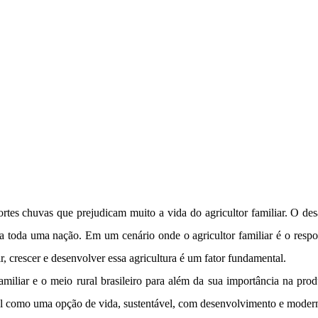
tes chuvas que prejudicam muito a vida do agricultor familiar. O desa
ra toda uma nação. Em um cenário onde o agricultor familiar é o res
ir, crescer e desenvolver essa agricultura é um fator fundamental.
 familiar e o meio rural brasileiro para além da sua importância na 
ral como uma opção de vida, sustentável, com desenvolvimento e modern