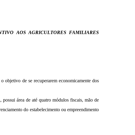
TIVO AOS AGRICULTORES FAMILIARES
om o objetivo de se recuperarem economicamente dos
l, possui área de até quatro módulos fiscais, mão de
 gerenciamento do estabelecimento ou empreendimento