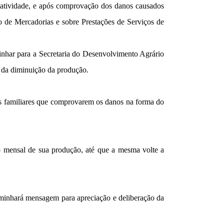
a atividade, e após comprovação dos danos causados
ão de Mercadorias e sobre Prestações de Serviços de
minhar para a Secretaria do Desenvolvimento Agrário
 da diminuição da produção.
res familiares que comprovarem os danos na forma do
o mensal de sua produção, até que a mesma volte a
minhará mensagem para apreciação e deliberação da