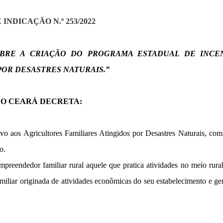
INDICAÇÃO N.º 253/2022
OBRE A CRIAÇÃO DO PROGRAMA ESTADUAL DE INCEN
POR DESASTRES NATURAIS.”
DO CEARÁ DECRETA:
tivo aos Agricultores Familiares Atingidos por Desastres Naturais, c
o.
empreendedor familiar rural aquele que pratica atividades no meio rura
familiar originada de atividades econômicas do seu estabelecimento e