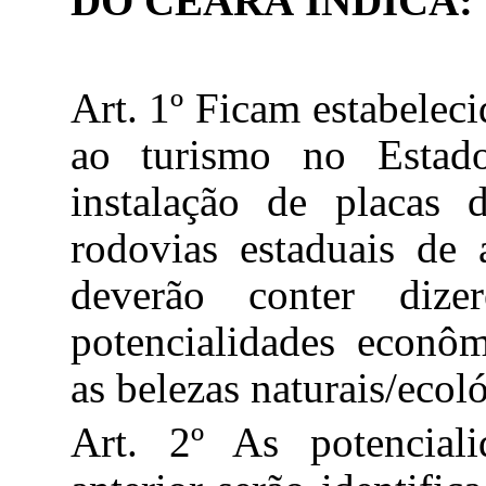
DO CEARÁ INDICA:
Art. 1º Ficam estabeleci
ao turismo no Esta
instalação de placas d
rodovias estaduais de 
deverão conter dize
potencialidades econômi
as belezas
naturais/ecol
Art. 2º As potenciali