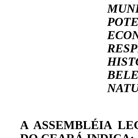
MUNI
POTE
ECO
RES
HIST
BELE
NATU
A ASSEMBLÉIA LE