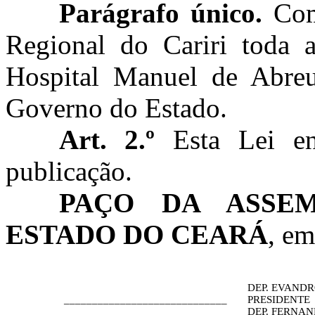
Parágrafo único.
Comp
Regional do Cariri toda a
Hospital Manuel de Abreu
Governo do Estado.
Art. 2.º
Esta Lei en
publicação.
PAÇO DA ASSEM
ESTADO DO CEARÁ
, em
DEP. EVANDR
_____________________________
PRESIDENTE
DEP. FERNA