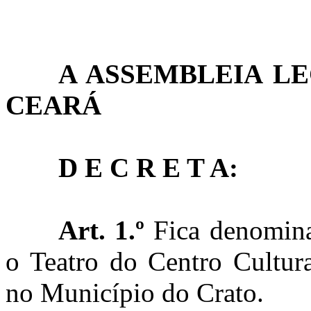
A ASSEMBLEIA LE
CEARÁ
D E C R E T A:
Art. 1.º
Fica denomina
o Teatro do Centro Cultura
no Município do Crato.