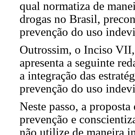
qual normatiza de maneir
drogas no Brasil, precon
prevenção do uso indevi
Outrossim
, o Inciso VII
apresenta a seguinte re
a integração das estratég
prevenção do uso indevi
Neste passo, a proposta
prevenção e conscientiz
não utilize de maneira i