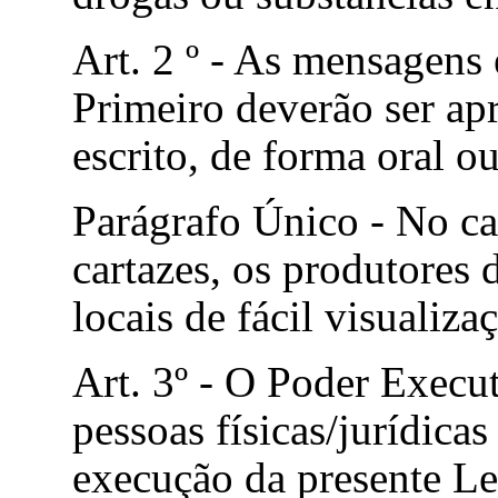
Art. 2 º - As mensagens 
Primeiro deverão ser ap
escrito, de forma oral o
Parágrafo Único - No ca
cartazes, os produtores 
locais de fácil visualizaç
Art. 3º - O Poder Execu
pessoas
físicas/jurídicas
execução da presente Le