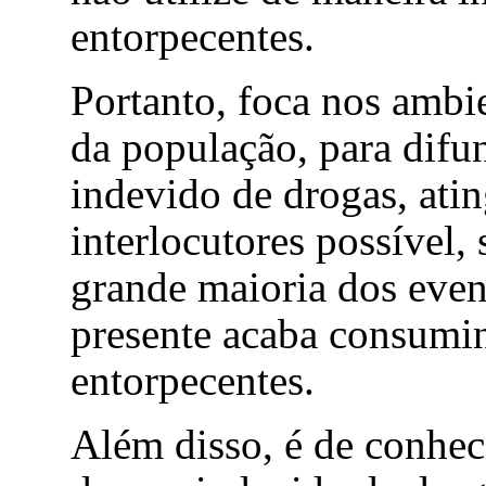
entorpecentes.
Portanto, foca nos ambi
da população, para difun
indevido de drogas, ati
interlocutores possível,
grande maioria dos event
presente acaba consumi
entorpecentes.
Além disso, é de conhec