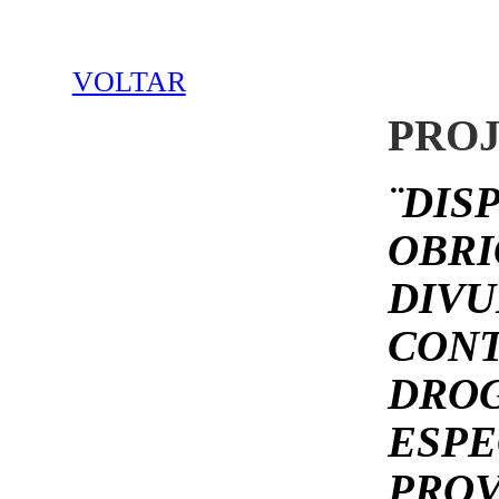
VOLTAR
PROJ
¨DIS
OBRI
DIVU
CONT
DROG
ESPE
PROV