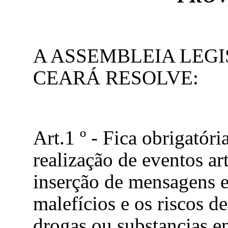
A ASSEMBLEIA LEGI
CEARÁ RESOLVE:
Art.1 º - Fica obrigatór
realização de eventos art
inserção de mensagens e
malefícios e os riscos d
drogas ou substancias e