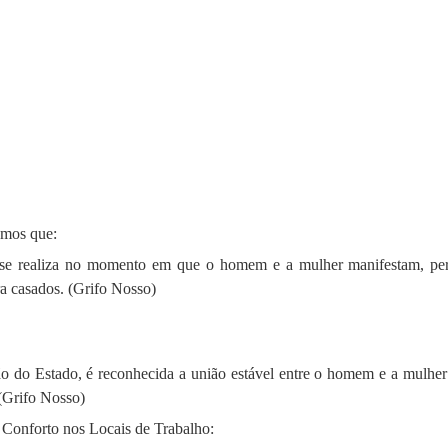
emos que:
se realiza no momento em que o homem e a mulher manifestam, peran
ara casados. (Grifo Nosso)
ão do Estado, é reconhecida a união estável entre o homem e a mulher c
(Grifo Nosso)
Conforto nos Locais de Trabalho: