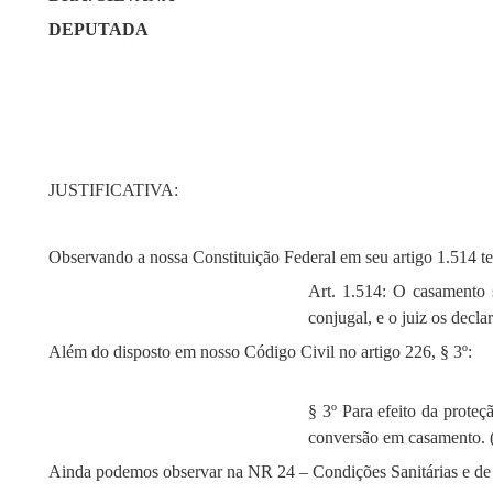
DEPUTADA
JUSTIFICATIVA:
Observando a nossa Constituição Federal em seu artigo 1.514 t
Art. 1.514: O casamento 
conjugal, e o juiz os decl
Além do disposto em nosso Código Civil no artigo 226, § 3º:
§ 3º Para efeito da proteç
conversão em casamento. 
Ainda podemos observar na NR 24 – Condições Sanitárias e de 