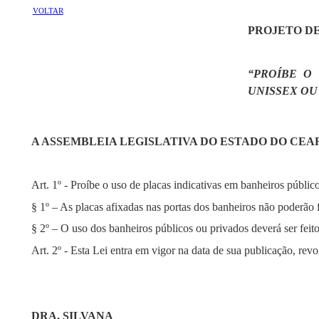
VOLTAR
PROJETO DE L
“PROÍBE O
UNISSEX OU
A ASSEMBLEIA LEGISLATIVA DO ESTADO DO CEA
Art. 1º - Proíbe o uso de placas indicativas em banheiros públi
§ 1º – As placas afixadas nas portas dos banheiros não poderão 
§ 2º – O uso dos banheiros públicos ou privados deverá ser feito
Art. 2º - Esta Lei entra em vigor na data de sua publicação, rev
DRA. SILVANA