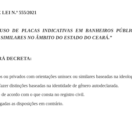
EI N.º 555/2021
 USO DE PLACAS INDICATIVAS EM BANHEIROS PÚBL
 SIMILARES NO ÂMBITO DO ESTADO DO CEARÁ.”
RÁ DECRETA:
cos ou privados com orientações unissex ou similares baseadas na ideolo
fazer distinções baseadas na identidade de gênero
autodeclarada
.
 de acordo com o que consta no registro civil.
ogadas as disposições em contrário.