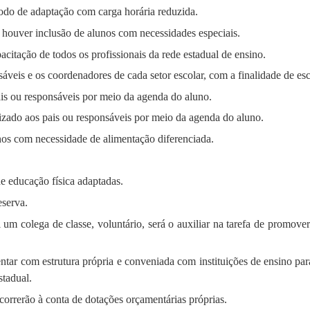
odo de adaptação com carga horária reduzida.
 houver inclusão de alunos com necessidades especiais.
acitação de todos os profissionais da rede estadual de ensino.
áveis e os coordenadores de cada setor escolar, com a finalidade de esc
is ou responsáveis por meio da agenda do aluno.
izado aos pais ou responsáveis por meio da agenda do aluno.
nos com necessidade de alimentação diferenciada.
e educação física adaptadas.
eserva.
um colega de classe, voluntário, será o auxiliar na tarefa de promover
tar com estrutura própria e conveniada com instituições de ensino par
stadual.
 correrão à conta de dotações orçamentárias próprias.