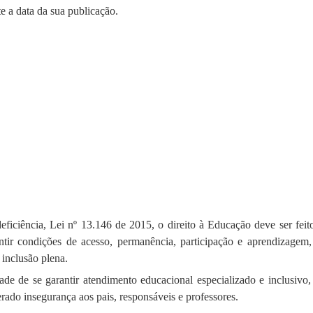
te
a data da sua publicação.
eficiência, Lei nº 13.146 de 2015, o direito à Educação deve ser fei
ntir condições de acesso, permanência, participação e aprendizagem,
 inclusão plena.
ade de se garantir atendimento educacional especializado e inclusivo,
ado insegurança aos pais, responsáveis e professores.