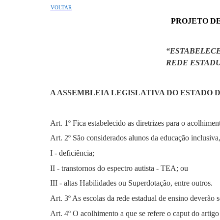
VOLTAR
PROJETO DE 
“ESTABELEC
REDE ESTADU
A ASSEMBLEIA LEGISLATIVA DO ESTADO
Art. 1º Fica estabelecido
as
diretrizes para o acolhimen
Art. 2º São considerados alunos da educação inclusiva, 
I - deficiência;
II - transtornos do espectro autista - TEA; ou
III - altas Habilidades ou
Superdotação
, entre outros.
Art. 3º As escolas da rede estadual de ensino deverão se
Art. 4º O acolhimento a que se refere o caput do artigo