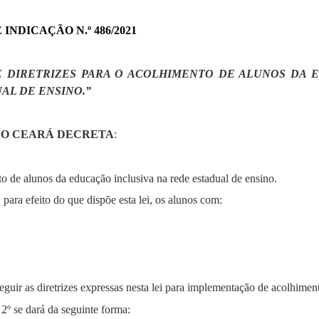
INDICAÇÃO N.º 486/2021
E DIRETRIZES PARA O ACOLHIMENTO DE ALUNOS DA 
AL DE ENSINO.”
 DO CEARÁ DECRETA
:
to de alunos da educação inclusiva na rede estadual de ensino.
para efeito do que dispõe esta lei, os alunos com:
guir as diretrizes expressas nesta lei para
implementação
de acolhiment
 2º se dará da seguinte forma: