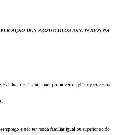
 APLICAÇÃO DOS PROTOCOLOS SANITÁRIOS NA
 Estadual de Ensino, para promover e aplicar protocolos
UC.
emprego e não ter renda familiar igual ou superior ao do