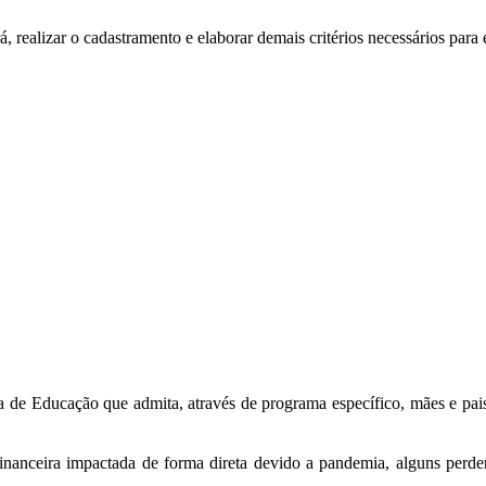
, realizar o cadastramento e elaborar demais critérios necessários para
ria de Educação que admita, através de programa específico, mães e pa
financeira impactada de forma direta devido
a
pandemia, alguns perde