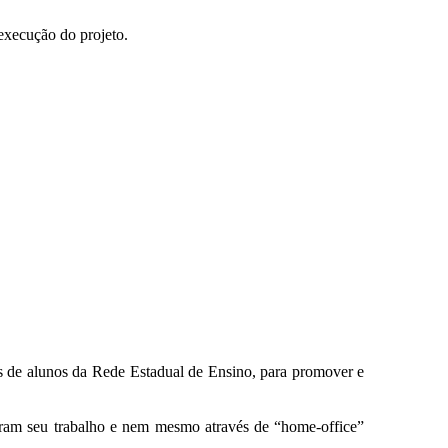
 execução do projeto.
is de alunos da Rede Estadual de Ensino, para promover e
ram seu trabalho e nem mesmo através de “
home-office
”