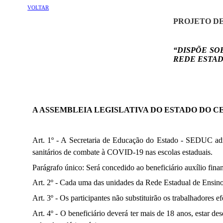
VOLTAR
PROJETO DE 
“DISPÕE SO
REDE ESTAD
A ASSEMBLEIA LEGISLATIVA DO ESTADO DO 
Art. 1º - A Secretaria de Educação do Estado - SEDUC admi
sanitários de combate à COVID-19 nas escolas estaduais.
Parágrafo único: Será concedido ao beneficiário auxílio fi
Art. 2º - Cada uma das unidades da Rede Estadual de Ensino
Art. 3º - Os participantes não substituirão os trabalhadores 
Art. 4º - O beneficiário deverá ter mais de 18 anos, estar 