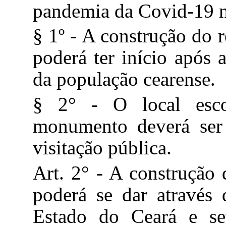
pandemia da Covid-19 n
§ 1º - A construção do
poderá ter início após 
da população cearense.
§ 2° - O local esco
monumento deverá ser 
visitação pública.
Art. 2° - A construção
poderá se dar através 
Estado do Ceará e set