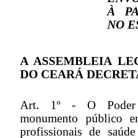
À PA
NO E
A ASSEMBLEIA LE
DO CEARÁ DECRET
Art. 1º - O Poder 
monumento público 
profissionais de saúd