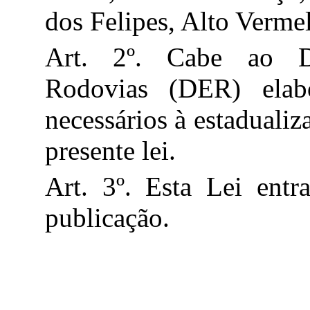
dos Felipes, Alto Verm
Art. 2º. Cabe ao D
Rodovias (DER) elab
necessários à estadualiz
presente lei.
Art. 3º. Esta Lei ent
publicação.