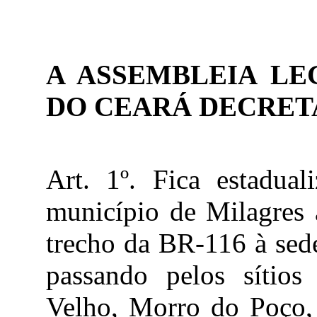
A ASSEMBLEIA LE
DO CEARÁ DECRE
Art. 1º. Fica estadual
município de Milagres 
trecho da BR-116 à sede
passando pelos sítios
Velho, Morro do Poço,