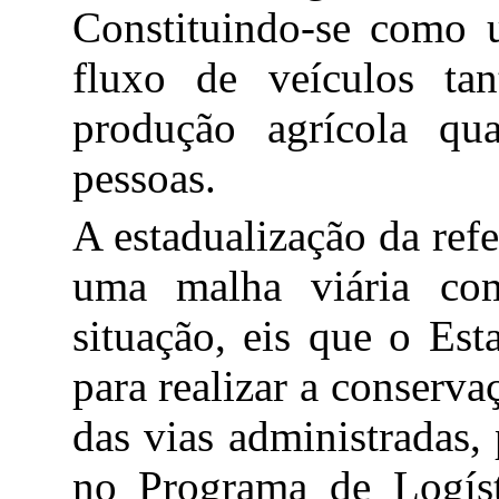
Constituindo-se como 
fluxo de veículos ta
produção agrícola qu
pessoas.
A estadualização da refe
uma malha viária com
situação, eis que o Est
para realizar a conserv
das vias administradas, 
no Programa de Logíst