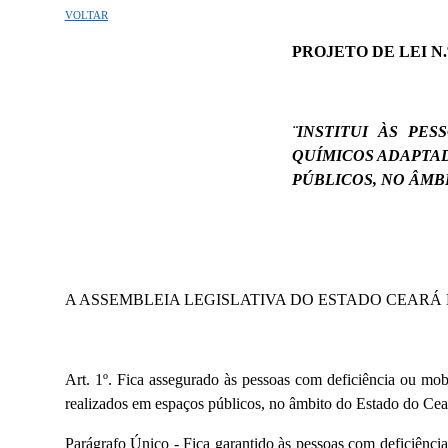
VOLTAR
PROJETO DE LEI N.º
¨INSTITUI
ÀS PESS
QUÍMICOS ADAPTA
PÚBLICOS, NO ÂMB
A ASSEMBLEIA LEGISLATIVA DO ESTADO CEARÁ
Art. 1º. Fica assegurado às pessoas com deficiência ou mob
realizados em espaços públicos, no âmbito do Estado do Cea
Parágrafo Único - Fica
garantido
às pessoas com deficiênci