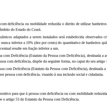
com deficiência ou mobilidade reduzida o direito de utilizar banheir
 âmbito do Estado do Ceará.
químicos adaptados a serem instalados será
estabelecida observados
cr
 e nunca inferior a 10% (dez por cento) do quantitativo de banheiros q
entual resulte em fração inferior a um.
soa com Deficiência (Estatuto da Pessoa com Deficiência),
destinada a a
ssoa com deficiência, dispõe da seguinte forma, no caput do seu artigo 
Pessoa com Deficiência (Estatuto da Pessoa com Deficiência), destinada 
por pessoa com deficiência, visando à sua inclusão social e cidadania.
positivo para que à pessoa com deficiência ou com mobilidade reduzida
õe o artigo 53 do Estatuto da Pessoa com Deficiência.