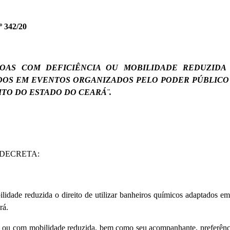
 342/20
OAS COM DEFICIÊNCIA OU MOBILIDADE REDUZIDA 
DOS EM EVENTOS ORGANIZADOS PELO PODER PÚBLICO
ITO DO ESTADO DO
CEARÁ¨
.
 DECRETA:
ilidade reduzida o direito de utilizar banheiros químicos adaptados e
rá.
a ou com mobilidade reduzida, bem como seu acompanhante, preferênci