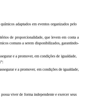
os químicos adaptados em eventos organizados pelo
itérios de proporcionalidade, que levem em conta a
uímicos comuns a serem disponibilizados, garantindo-
ssegurar
e a promover, em condições de igualdade,
1º:
a assegurar e a promover, em condições de igualdade,
 possa viver de forma independente e exercer seus