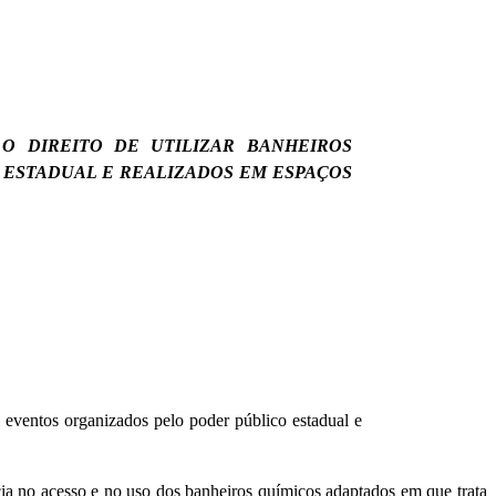
O DIREITO DE UTILIZAR BANHEIROS
 ESTADUAL E REALIZADOS EM ESPAÇOS
m eventos organizados pelo poder público estadual e
a no acesso e no uso dos banheiros químicos adaptados em que trata