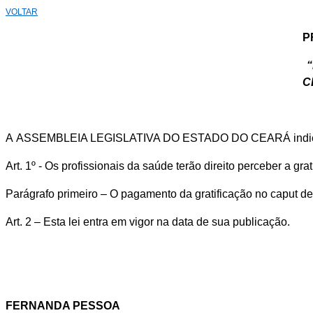
VOLTAR
“
C
A ASSEMBLEIA LEGISLATIVA DO ESTADO DO CEARÁ indi
Art. 1º - Os profissionais da saúde terão direito perceber a g
Parágrafo primeiro – O pagamento da gratificação no caput des
Art. 2 – Esta lei entra em vigor na data de sua publicação.
FERNANDA PESSOA