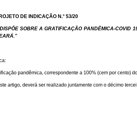
PROJETO DE INDICAÇÃO N.° 53
DISPÕE SOBRE A GRATIFICAÇÃO PANDÊMICA-COVID 1
EARÁ.”
ca:
ratificação pandêmica, correspondente a 100% (cem por cento) do
te artigo, deverá ser realizado juntamente com o décimo tercei