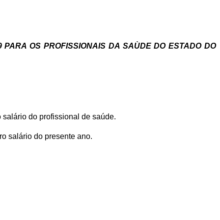
/20
9 PARA OS PROFISSIONAIS DA SAÙDE DO ESTADO DO
 salário do profissional de saúde.
ro salário do presente ano.