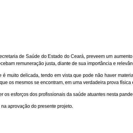
cretaria de Saúde do Estado do Ceará, preveem um aumento e
recebam remuneração justa, diante de sua importância e relevâ
muito delicada, tendo em vista que pode não haver materiais 
e que os mesmos se encontram, em uma verdadeira prova física 
os esforços dos profissionais da saúde atuantes nesta pande
s na aprovação do presente projeto.