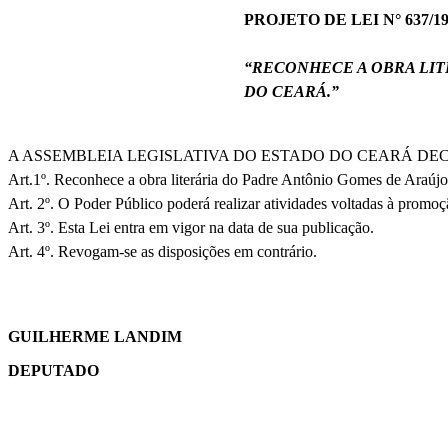
PROJETO DE LEI N° 637/1
“
RECONHECE A OBRA LIT
DO CEARÁ.”
A ASSEMBLEIA LEGISLATIVA DO ESTADO DO CEARÁ DE
Art.1º. Reconhece a obra literária do Padre Antônio Gomes de Araújo
Art. 2º. O Poder Público poderá realizar atividades voltadas à promoç
Art. 3º. Esta Lei entra em vigor na data de sua publicação.
Art. 4º. Revogam-se as disposições em contrário.
GUILHERME LANDIM
DEPUTADO