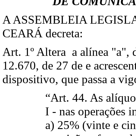
DE COMUNICAÇ
A ASSEMBLEIA LEGISL
CEARÁ decreta:
Art. 1º Altera a alínea "a", 
12.670, de 27 de e acrescen
dispositivo, que passa a vi
“Art. 44. As alíqu
I - nas operações i
a) 25% (vinte e ci