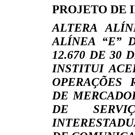
PROJETO DE I
ALTERA ALÍN
ALÍNEA “E” D
12.670 DE 30
INSTITUI AC
OPERAÇÕES R
DE MERCADOR
DE SERVI
INTERESTADU