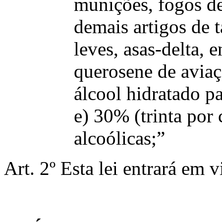
munições, fogos de 
demais artigos de t
leves, asas-delta, e
querosene de aviaçã
álcool hidratado pa
e) 30% (trinta por 
alcoólicas;”
Art. 2º Esta lei entrará em 