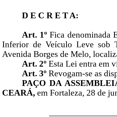
D E C R E T A:
Art. 1º
Fica denominada E
Inferior de Veículo Leve sob
Avenida Borges de Melo, localiz
Art. 2º
Esta Lei entra em v
Art. 3º
Revogam-se as disp
PAÇO DA ASSEMBLEI
CEARÁ,
em Fortaleza, 28 de ju
__________________