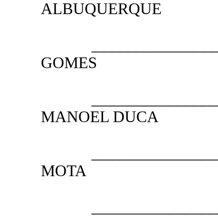
ALBUQUERQUE
PRESI
__________________
GOMES
1.º VICE
__________________
MANOEL DUCA
2.º VICE
__________________
MOTA
1.º SE
__________________