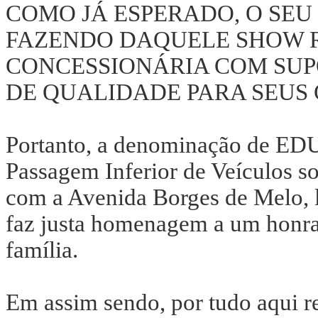
COMO JÁ ESPERADO, O SEU
FAZENDO DAQUELE SHOW 
CONCESSIONÁRIA COM SUP
DE QUALIDADE PARA SEUS C
Portanto, a denominação d
Passagem Inferior de Veículos s
com a Avenida Borges de Melo, l
faz justa homenagem a um honr
família.
Em assim sendo, por tudo aqui r