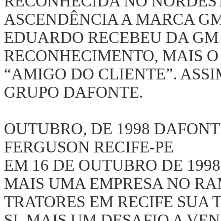
RECONHECIDA NO NORDEST
ASCENDÊNCIA A MARCA GM
EDUARDO RECEBEU DA GM 
RECONHECIMENTO, MAIS O
“AMIGO DO CLIENTE”. ASS
GRUPO DAFONTE.
OUTUBRO, DE 1998 DAFONT
FERGUSON RECIFE-PE
EM 16 DE OUTUBRO DE 199
MAIS UMA EMPRESA NO RA
TRATORES EM RECIFE SUA 
SI, MAIS UM DESAFIO A V