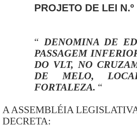
PROJETO DE LEI N.º 
“
DENOMINA DE E
PASSAGEM INFERIOR
DO VLT, NO CRUZA
DE MELO, LOCA
FORTALEZA.
“
A ASSEMBLÉIA LEGISLATIV
DECRETA: