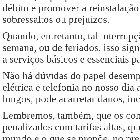
débito e promover a reinstalaçã
sobressaltos ou prejuízos.
Quando, entretanto, tal interrupç
semana, ou de feriados, isso sig
a serviços básicos e essenciais 
Não há dúvidas do papel desemp
elétrica e telefonia no nosso dia 
longos, pode acarretar danos, in
Lembremos, também, que os consu
penalizados com tarifas altas, qu
mundo e o que se propõe, no pres