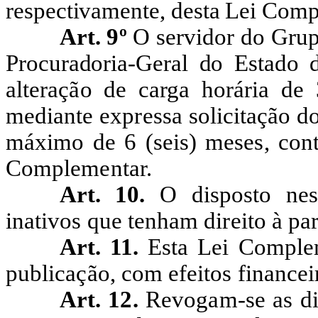
respectivamente, desta Lei Comp
Art. 9º
O servidor do
Grup
Procuradoria-Geral do Estado
alteração de carga horária de 
mediante expressa solicitação do
máximo de
6
(seis) meses, con
Complementar.
Art. 10.
O disposto nes
inativos que tenham direito à par
Art. 11.
Esta Lei Complem
publicação, com efeitos financeir
Art. 12.
Revogam-se as di