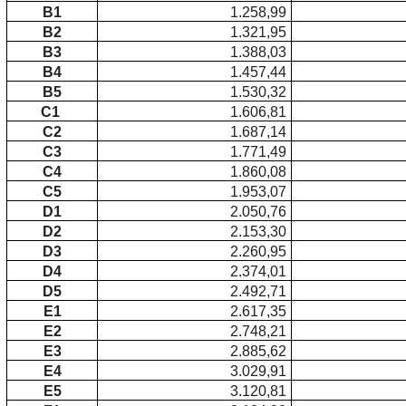
B1
1.258,99
B2
1.321,95
B3
1.388,03
B4
1.457,44
B5
1.530,32
C1
1.606,81
C2
1.687,14
C3
1.771,49
C4
1.860,08
C5
1.953,07
D1
2.050,76
D2
2.153,30
D3
2.260,95
D4
2.374,01
D5
2.492,71
E1
2.617,35
E2
2.748,21
E3
2.885,62
E4
3.029,91
E5
3.120,81