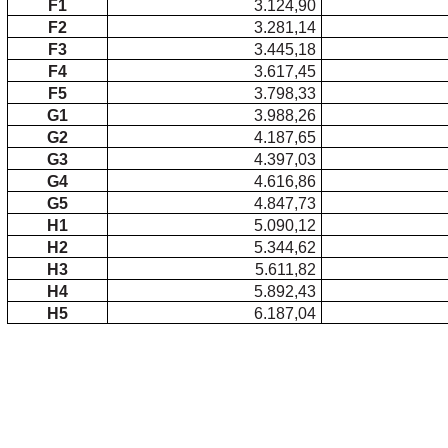
F1
3.124,90
F2
3.281,14
F3
3.445,18
F4
3.617,45
F5
3.798,33
G1
3.988,26
G2
4.187,65
G3
4.397,03
G4
4.616,86
G5
4.847,73
H1
5.090,12
H2
5.344,62
H3
5.611,82
H4
5.892,43
H5
6.187,04