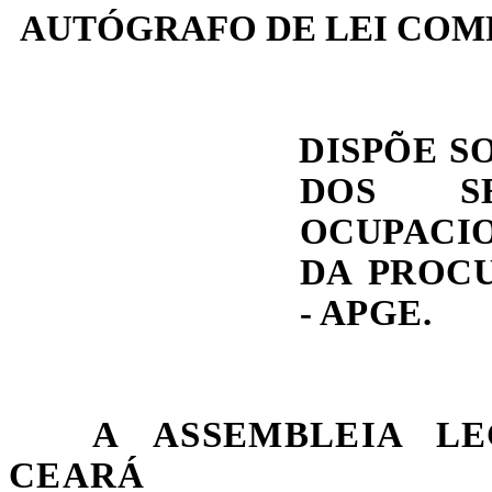
AUTÓGRAFO DE LEI CO
DISPÕE S
DOS S
OCUPACI
DA PROC
- APGE.
A
ASSEMBLEIA L
CEARÁ