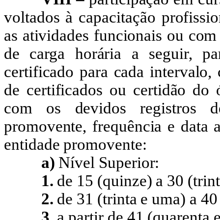
voltados à capacitação profissi
as atividades funcionais ou com
de carga horária a seguir, pa
certificado para cada intervalo
de certificados ou certidão do
com os devidos registros de
promovente,
frequência
e data a
entidade promovente:
a)
Nível Superior:
1.
de
15 (quinze) a 30 (trin
2.
de
31 (trinta e uma) a 40
3.
a
partir de 41 (quarenta e