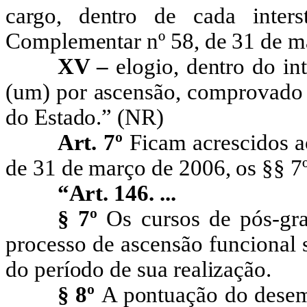
cargo, dentro de cada inters
Complementar nº 58, de 31 de m
XV –
elogio, dentro do int
(um) por ascensão, comprovado 
do Estado.” (NR)
Art. 7º
Ficam acrescidos a
de 31 de março de 2006, os §§ 7º
“Art. 146
.
...
§ 7º
Os cursos de pós-gr
processo de ascensão funcional
do período de sua realização.
§ 8º
A pontuação do desem