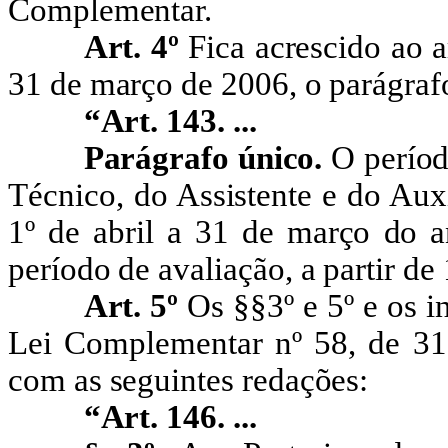
Complementar.
Art. 4º
Fica acrescido ao 
31 de março de 2006, o parágraf
“Art. 143
. ...
Parágrafo único.
O períod
Técnico, do Assistente e do Auxi
1º de abril a 31 de março do 
período de avaliação, a partir de 
Art. 5º
Os §§3º e 5º e os i
Lei Complementar nº 58, de 31
com as seguintes redações:
“Art. 146
. ...