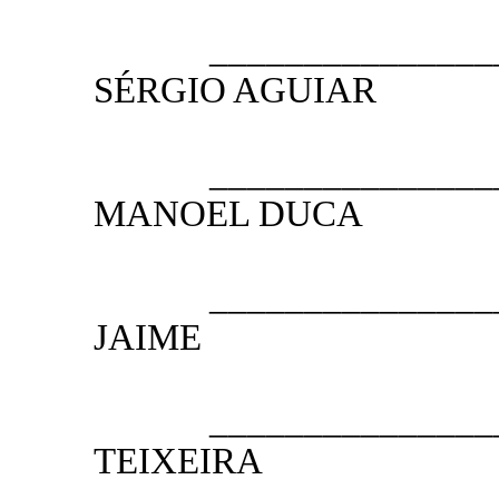
2.º VICE
__________________
SÉRGIO AGUIAR
1.º SE
__________________
MANOEL DUCA
2.º SE
__________________
JAIME
3.º SE
__________________
TEIXEIRA