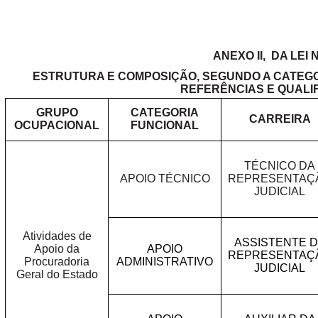
ANEXO II,
DA LEI N
ESTRUTURA E COMPOSIÇÃO, SEGUNDO A CATEGO
REFERÊNCIAS E QUALI
GRUPO
CATEGORIA
CARREIRA
OCUPACIONAL
FUNCIONAL
TÉCNICO DA
APOIO TÉCNICO
REPRESENTAÇ
JUDICIAL
Atividades de
ASSISTENTE 
Apoio da
APOIO
REPRESENTAÇ
Procuradoria
ADMINISTRATIVO
JUDICIAL
Geral do Estado