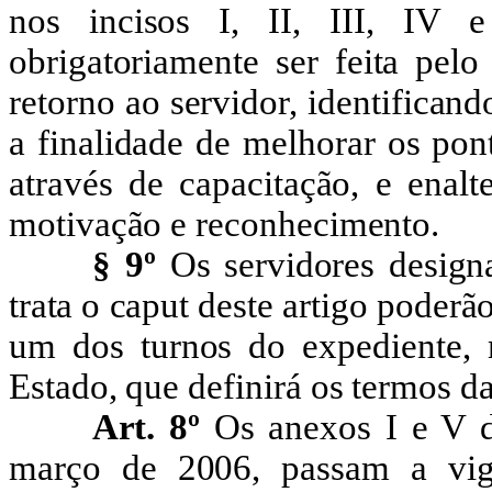
nos incisos I, II, III, IV 
obrigatoriamente ser feita pelo
retorno ao servidor, identificand
a finalidade de melhorar os pon
através de capacitação, e enal
motivação e reconhecimento.
§
9º
Os servidores desig
trata o caput
deste artigo
poderão
um dos turnos do expediente, 
Estado, que definirá os termos d
Art. 8º
Os anexos I e V 
março de 2006, passam a vig