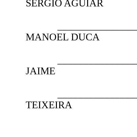
SÉRGIO AGUIAR
1.º SE
__________________
MANOEL DUCA
2.º SE
__________________
JAIME
3.º SE
__________________
TEIXEIRA
4.º SE